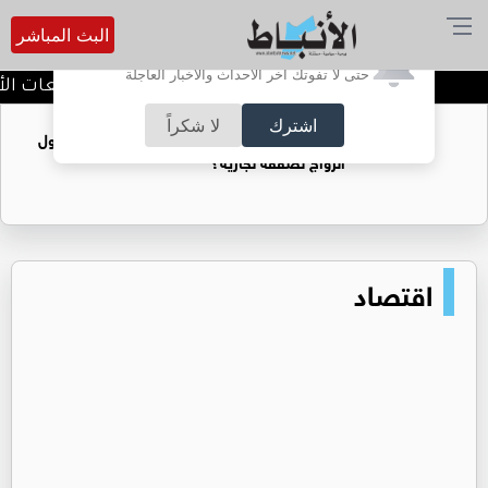
البث المباشر
أترغب في تفعيل الإشعارات؟
حتى لا تفوتك آخر الأحداث والأخبار العاجلة
عمان الاهلية بطلة الجامعات الأرد
اشترك
لا شكراً
فتيات يستغللنه لتحقيق مكاسب مادية.. هل تحول
الزواج لصفقة تجارية؟
اقتصاد