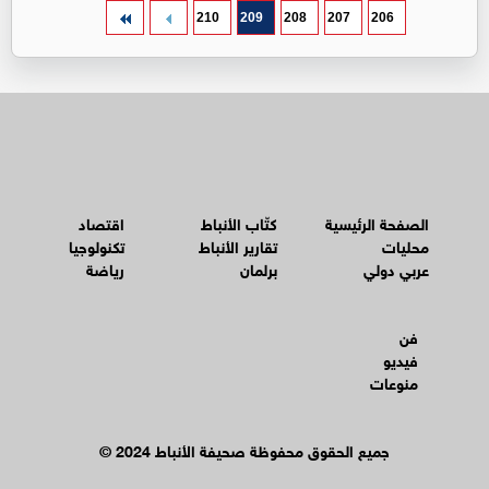
210
209
208
207
206
الصفحة الرئيسية
كتّاب الأنباط
اقتصاد
محليات
تقارير الأنباط
تكنولوجيا
عربي دولي
برلمان
رياضة
فن
فيديو
منوعات
© جميع الحقوق محفوظة صحيفة الأنباط 2024