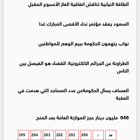
الطاقة النيابية تناقش اتفاقية الغاز الأسبوع المقبل
السعود يعقد مؤتمر نداء الأقصى المبارك غدا
نواب يتهمون الحكومة ببيع الوهم للمواطنين
الطراونة عن الجرائم الالكترونية: القضاء هو الفيصل بين
الناس
العساف يسأل الحكومةعن عدد المساجد التي هدمت في
العقبة
646 مليون دينار عجز الموازنة العامة بعد المنح
205
204
203
202
201
200