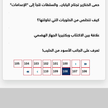
حمى الخنازير تجتاح اليابان.. والسلطات تلجأ إلى "الإعدامات"
كيف تتخلص من الحلويات التي تناولتها؟
علاقة بين الاكتئاب وبكتيريا الجهاز الهضمي
تعرف على الجانب الأسود من الحليب!
105
104
103
102
101
100
110
109
108
107
106