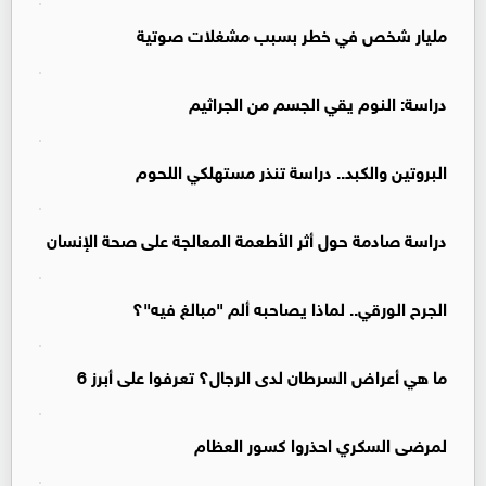
مليار شخص في خطر بسبب مشغلات صوتية
دراسة: النوم يقي الجسم من الجراثيم
البروتين والكبد.. دراسة تنذر مستهلكي اللحوم
دراسة صادمة حول أثر الأطعمة المعالجة على صحة الإنسان
الجرح الورقي.. لماذا يصاحبه ألم "مبالغ فيه"؟
ما هي أعراض السرطان لدى الرجال؟ تعرفوا على أبرز 6
لمرضى السكري احذروا كسور العظام