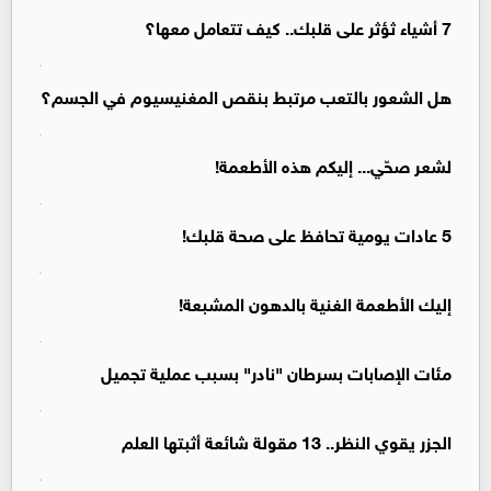
7 أشياء ثؤثر على قلبك.. كيف تتعامل معها؟
هل الشعور بالتعب مرتبط بنقص المغنيسيوم في الجسم؟
لشعر صحّي... إليكم هذه الأطعمة!
5 عادات يومية تحافظ على صحة قلبك!
إليك الأطعمة الغنية بالدهون المشبعة!
مئات الإصابات بسرطان "نادر" بسبب عملية تجميل
الجزر يقوي النظر.. 13 مقولة شائعة أثبتها العلم