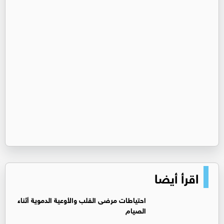
اقرأ أيضا
‏احتياطات مرضى القلب والأوعية الدموية أثناء
الصيام