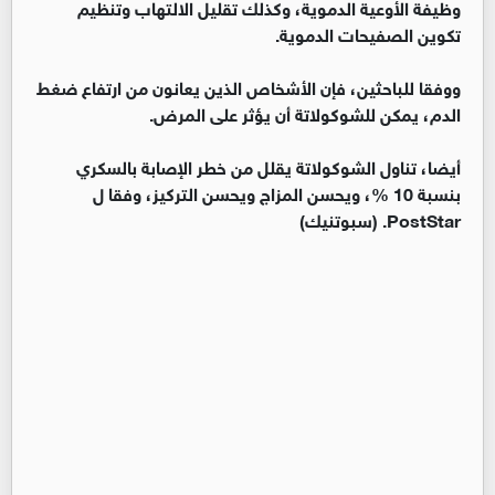
وظيفة الأوعية الدموية، وكذلك تقليل الالتهاب وتنظيم
تكوين الصفيحات الدموية.
ووفقا للباحثين، فإن الأشخاص الذين يعانون من ارتفاع ضغط
الدم، يمكن للشوكولاتة أن يؤثر على المرض.
أيضا، تناول الشوكولاتة يقلل من خطر الإصابة بالسكري
بنسبة 10 %، ويحسن المزاج ويحسن التركيز، وفقا ل
PostStar. (سبوتنيك)