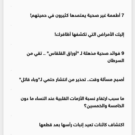
7 أطعمة غير صحية يعتمدها كثيرون في حميتهم!
إليك الأمراض التي تكشفها أظافرك!
9 فوائد صحية مذهلة لـ "أوراق القلقاس" .. تقي من
السرطان
أصبح مسألة وقت.. تحذير من انتشار حتمي لـ"وباء قاتل"
ما سبب ارتفاع نسبة الأزمات القلبية عند النساء ما دون
الخامسة والخمسين؟
اكتشاف كائنات تعيد إنبات رأسها بعد قطعها