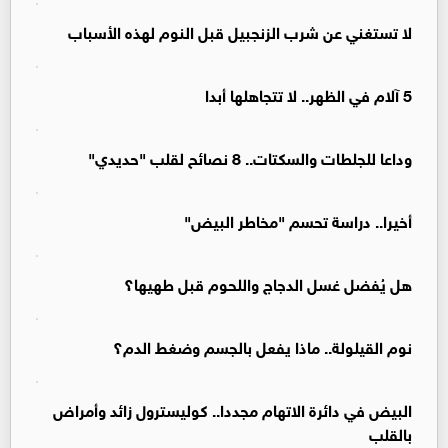
لا تستغني عن شرب الزنجبيل قبل النوم لهذه الأسباب
5 آلام في الظهر.. لا تتجاهلها أبدا
وداعا للجلطات والسكتات.. 8 نصائح لقلب "حديدي"
أخيرا.. دراسة تحسم "مخاطر البيض"
هل يُفضل غسل الدجاج واللحوم قبل طهيها؟
نوم القيلولة.. ماذا يفعل بالجسم وضغط الدم؟
البيض في دائرة الاتهام مجددا.. كوليسترول زائد وأمراض
بالقلب