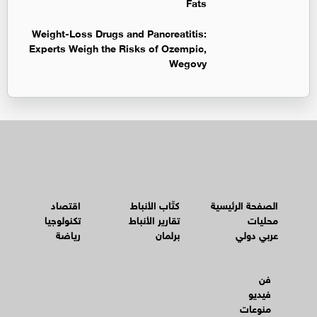
Fats
Weight-Loss Drugs and Pancreatitis:
Experts Weigh the Risks of Ozempic,
Wegovy
الصفحة الرئيسية
كتّاب الأنباط
اقتصاد
محليات
تقارير الأنباط
تكنولوجيا
عربي دولي
برلمان
رياضة
فن
فيديو
منوعات