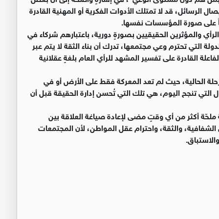
يصال الرسائل، قد لا تمتلك الأدوات الفكرية أو المهنية القادرة
اً على صورة المؤسسات نفسها.
الرأي والمؤثرين الحقيقيين بصورةٍ دورية، باعتبارهم شركاء في
ولة التي تحترم وعي مجتمعها، تدرك أن بناء الثقة لا يتم عبر
لفاعلة القادرة على تفسير المشهد للرأي العام بلغةٍ عقلانية
رحلة الحالية، حيث لم تعد المعركة فقط على الأرض أو في
التي تنجح اليوم، هي تلك التي تُحسن إدارة الحقيقة قبل أن
ة ملحّة أكثر من أي وقتٍ مضى لإعادة صياغة العلاقة بين
الشفافية، والثقة، واحترام عقل المواطن، لأن المجتمعات
 والاستباق.