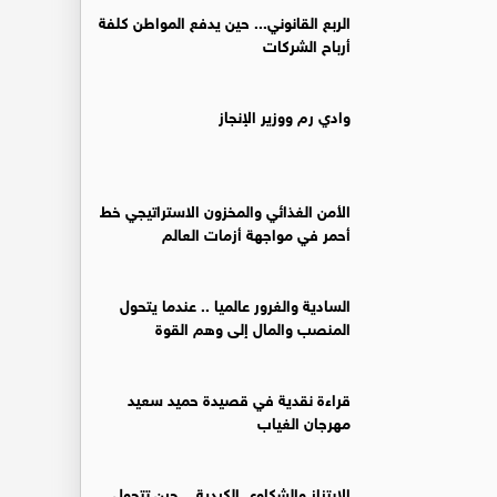
الربع القانوني... حين يدفع المواطن كلفة
أرباح الشركات
وادي رم ووزير الإنجاز
الأمن الغذائي والمخزون الاستراتيجي خط
أحمر في مواجهة أزمات العالم
السادية والغرور عالميا .. عندما يتحول
المنصب والمال إلى وهم القوة
قراءة نقدية في قصيدة حميد سعيد
مهرجان الغياب
الابتزاز والشكاوى الكيدية... حين تتحول