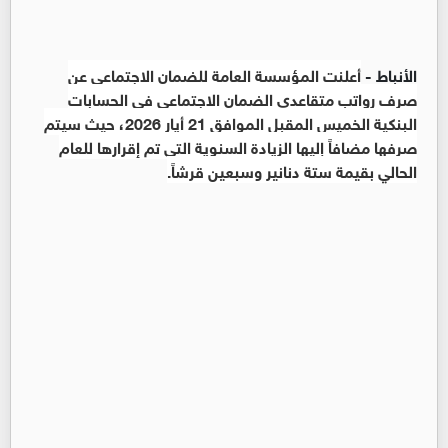
الأنباط -
أعلنت المؤسسة العامة للضمان الاجتماعي عن
صرف رواتب متقاعدي الضمان الاجتماعي في الحسابات
البنكية الخميس المقبل الموافق 21 أيار 2026، حيث سيتم
صرفها مضافاً إليها الزيادة السنوية التي تم إقرارها للعام
الحالي بقيمة ستة دنانير وسبعين قرشاً.