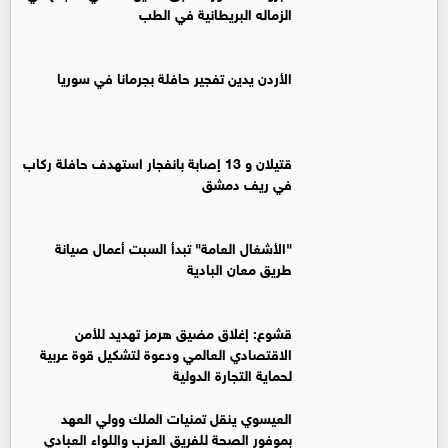
الزماله البريطانية في الطب
الأردن يدين تفجير حافلة بجرمانا في سوريا
قتيلان و 13 إصابة بانفجار استهدف حافلة ركاب
في ريف دمشق
"الأشغال العامة" تبدأ السبت أعمال صيانة
طريق معان البادية
قشوع: إغلاق مضيق هرمز تهديد للأمن
الاقتصادي العالمي ودعوة لتشكيل قوة عربية
لحماية التجارة الدولية
العيسوي ينقل تمنيات الملك وولي العهد
بموفور الصحة للفريق العزب واللواء العبادي