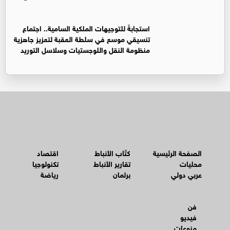
استجابةً للتوجيهات الملكية السامية.. اجتماع
تنسيقي موسع في سلطة العقبة لتعزيز جاهزية
منظومة النقل واللوجستيات وسلاسل التوريد
الصفحة الرئيسية
كتّاب الأنباط
اقتصاد
محليات
تقارير الأنباط
تكنولوجيا
عربي دولي
برلمان
رياضة
فن
فيديو
منوعات