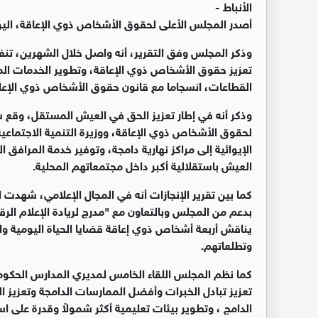
الأنباط -
أصدر المجلس الأعلى لحقوق الأشخاص ذوي الإعاقة، اليوم ا
وذكر المجلس وفق التقرير، أنه واصل خلال الشهرين، تنفي
تعزيز حقوق الأشخاص ذوي الإعاقة، وتطوير الخدمات ال
القطاعات، انسجاما مع قانون حقوق الأشخاص ذوي الإعاقة 
وذكر أنه في إطار تعزيز الحق في العيش المستقل، وقع سم
لحقوق الأشخاص ذوي الإعاقة، ووزيرة التنمية الاجتماعي
الإيوائية إلى مراكز نهارية دامجة، وتوفير خدمة المرا
العيش باستقلالية أكبر داخل مجتمعاتهم المحلية.
كما بين تقرير الإنجازات أنه في المجال الإعلامي، شهد
بدعم من المجلس وبالتعاون مع "مدرج لريادة الإعلام ال
يناقش أربعة أشخاص ذوي إعاقة قضايا الحياة اليومية 
وتطلعاتهم.
كما نظم المجلس اللقاء الخامس لمديري المدارس الحكوم
تعزيز تبادل الخبرات وأفضل الممارسات الدامجة وتعزيز 
الدامج ، وتطوير بيئات تعليمية أكثر شمولاً وقدرة على اس