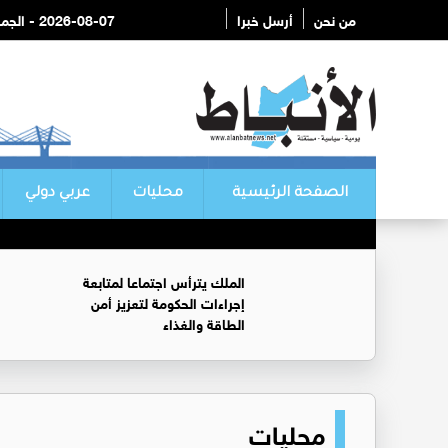
من نحن
أرسل خبرا
2026-08-07 - الجمعة
الصفحة الرئيسية
محليات
عربي دولي
الملك يترأس اجتماعا لمتابعة
إجراءات الحكومة لتعزيز أمن
الطاقة والغذاء
محليات