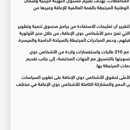
وطنية المرتبطة بالقمة العالمية للإعاقة وغيرها من
تقرير أن تعليمات الاستفادة من برامج صندوق تنمية وتطوير
داً من النصوص التي تعزز دمج الأشخاص ذوي الإعاقة، من خلال منح الأولوية
لهم، ودعم المبادرات المرتبطة بالسياحة الدامجة والميسرة.
وعلى صعيد خدمات المتابعة والاستجابة، تعامل المجلس مع 210 طلبات واستفسارات واردة من الأشخاص ذوي
تسويتها بالتنسيق مع الجهات المختصة، إلى جانب تقديم
مات المرتبطة بها.
 الأعلى لحقوق الأشخاص ذوي الإعاقة على تطوير السياسات
ص الدمج والمشاركة الكاملة للأشخاص ذوي الإعاقة في مختلف