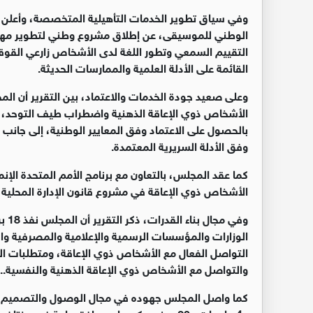
وفي سياق تطوير الخدمات التأهيلية المتخصصة، وأعلن 
الوطني للموسيقى، عن إطلاق مشروع وطني لتطوير مهارا
التقييم السمعي وتطور اللغة لدى الأشخاص زارعي القوق
القائمة على الأدلة العلمية والممارسات الحديثة.
وعلى صعيد جودة الخدمات والاعتماد، بين التقرير أن ال
الأشخاص ذوي الإعاقة الذهنية واضطراب طيف التوحد، ل
بالحصول على الاعتماد وفق المعايير الوطنية، إلى جانب
وفق الأدلة السريرية المعتمدة.
كما عقد المجلس، بالتعاون مع برنامج الأمم المتحدة الإنم
الأشخاص ذوي الإعاقة في مشروع قانون الإدارة المحلية، ب
الوزارات والمؤسسات الرسمية والإعلامية والمصرفية وال
التواصل الفعال مع الأشخاص ذوي الإعاقة، ومتطلبات الوص
والتواصل مع الأشخاص ذوي الإعاقة الذهنية والنفسية..
و4 جامعات و20 مبنى حكوميا، ومرافق عامة ف