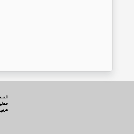
الصفح
محلي
عربي