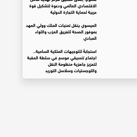
الاقتصادي العالمي ودعوة لتشكيل قوة
عربية لحماية التجارة الدولية
العيسوي ينقل تمنيات الملك وولي العهد
بموفور الصحة للفريق العزب واللواء
العبادي
استجابةً للتوجيهات الملكية السامية..
اجتماع تنسيقي موسع في سلطة العقبة
لتعزيز جاهزية منظومة النقل
واللوجستيات وسلاسل التوريد