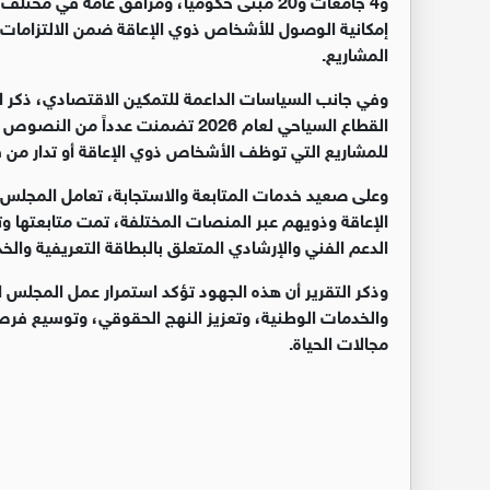
إمكانية الوصول للأشخاص ذوي الإعاقة ضمن الالتزامات ال
المشاريع.
وفي جانب السياسات الداعمة للتمكين الاقتصادي، ذكر ال
القطاع السياحي لعام 2026 تضمنت عد
للمشاريع التي توظف الأشخاص ذوي الإعاقة أو تدار من قب
الإعاقة وذويهم عبر المنصات المختلفة، تمت متابعتها و
الدعم الفني والإرشادي المتعلق بالبطاقة التعريفية والخد
وذكر التقرير أن هذه الجهود تؤكد استمرار عمل المجلس
والخدمات الوطنية، وتعزيز النهج الحقوقي، وتوسيع فر
مجالات الحياة.