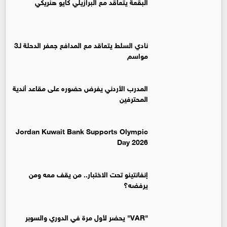
البقعة يتعاقد مع البرازيلي كايو هنريكي
نادي السلط يتعاقد مع المدافع جعفر الدحلة لـ3
مواسم
المدرب الأردني يفرض حضوره على مقاعد أندية
المحترفين
Jordan Kuwait Bank Supports Olympic
Day 2026
إنفانتينو تحت الاختبار.. من يقف معه ومن
يرفضه؟
"VAR" يحضر لأول مرة في الدوري والسوبر