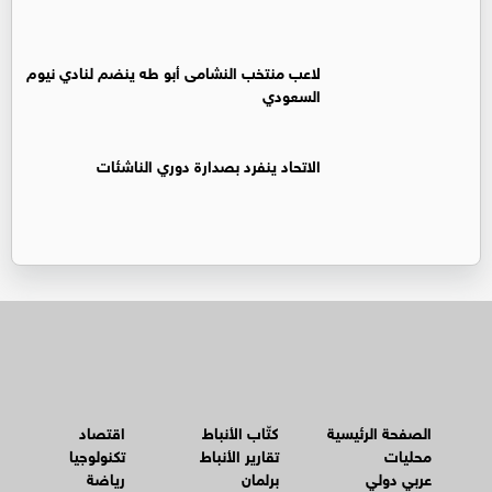
لاعب منتخب النشامى أبو طه ينضم لنادي نيوم
السعودي
الاتحاد ينفرد بصدارة دوري الناشئات
الصفحة الرئيسية
كتّاب الأنباط
اقتصاد
محليات
تقارير الأنباط
تكنولوجيا
عربي دولي
برلمان
رياضة