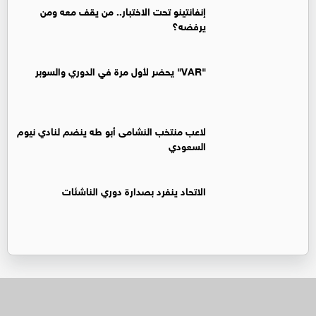
إنفانتينو تحت الاختبار.. من يقف معه ومن
يرفضه؟
"VAR" يحضر لأول مرة في الدوري والسوبر
لاعب منتخب النشامى أبو طه ينضم لنادي نيوم
السعودي
الاتحاد ينفرد بصدارة دوري الناشئات