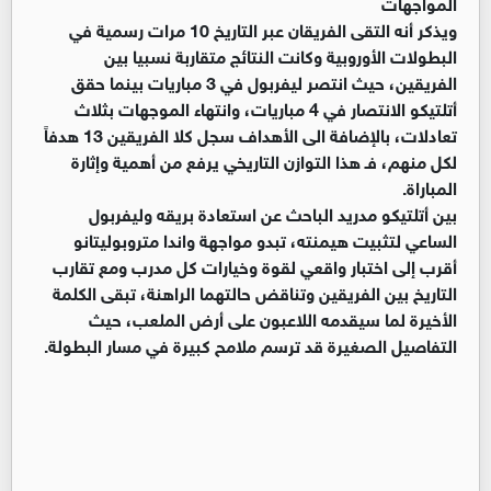
المواجهات
ويذكر أنه التقى الفريقان عبر التاريخ 10 مرات رسمية في
البطولات الأوروبية وكانت النتائج متقاربة نسبيا بين
الفريقين، حيث انتصر ليفربول في 3 مباريات بينما حقق
أتلتيكو الانتصار في 4 مباريات، وانتهاء الموجهات بثلاث
تعادلات، بالإضافة الى الأهداف سجل كلا الفريقين 13 هدفاً
لكل منهم، فـ هذا التوازن التاريخي يرفع من أهمية وإثارة
المباراة.
بين أتلتيكو مدريد الباحث عن استعادة بريقه وليفربول
الساعي لتثبيت هيمنته، تبدو مواجهة واندا متروبوليتانو
أقرب إلى اختبار واقعي لقوة وخيارات كل مدرب ومع تقارب
التاريخ بين الفريقين وتناقض حالتهما الراهنة، تبقى الكلمة
الأخيرة لما سيقدمه اللاعبون على أرض الملعب، حيث
التفاصيل الصغيرة قد ترسم ملامح كبيرة في مسار البطولة.