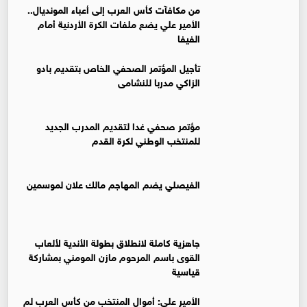
من مكافآت كأس العرب إلى أعباء المونديال..
الأمير علي يضع ملفات الكرة الأردنية أمام
الفيفا
تأجيل المؤتمر الصحفي الخاص بتقديم بادو
الزاكي مدربا للنشامى
مؤتمر صحفي غدا لتقديم المدرب الجديد
للمنتخب الوطني لكرة القدم
الفيصلي يضم المهاجم مالك علان لموسمين
جاهزية كاملة لانطلاق بطولة الأندية لألعاب
القوى باسم المرحوم مازن المومني بمشاركة
قياسية
الأمير علي: أموال المنتخب من كأس العرب لم