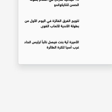
الحسن للتايكواندو
تتويج الفرق الفائزة في اليوم الأول من
بطولة الأندية لألعاب القوى
الأميرة آية بنت فيصل نائباً لرئيس اتحاد
غرب آسيا للكرة الطائرة