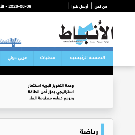
من نحن
أرسل خبرا
2026-08-09 - الأحد
الصفحة الرئيسية
محليات
عربي دولي
وحدة التغويز البرية استثمار
استراتيجي يعزز أمن الطاقة
ويرفع كفاءة منظومة الغاز
رياضة