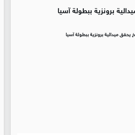
الية برونزية ببطولة آسيا