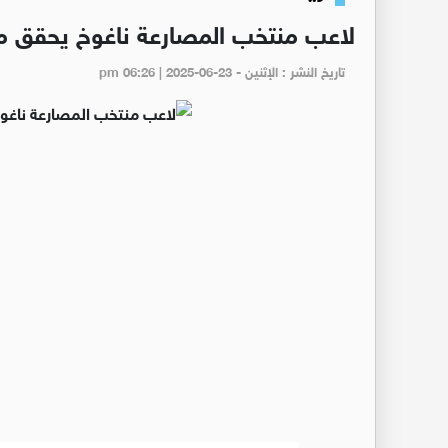
لاعب منتخب المصارعة ناغوخ يحقق ميد
تاريخ النشر : الإثنين - pm 06:26 | 2025-06-23