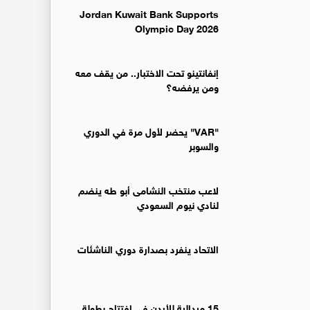
Jordan Kuwait Bank Supports
Olympic Day 2026
إنفانتينو تحت الاختبار.. من يقف معه
ومن يرفضه؟
"VAR" يحضر لأول مرة في الدوري
والسوبر
لاعب منتخب النشامى أبو طه ينضم
لنادي نيوم السعودي
الاتحاد ينفرد بصدارة دوري الناشئات
15 ميدالية للأردن في افتتاح بطولة