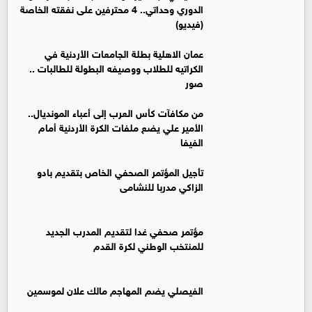
الدوري وحداتي.. 4 محترفين على نفقته الخاصة
(فيديو)
عمان الاهلية بطلة الجامعات الأردنية في
الكراتيه للطلاب ووصيفه البطولة للطالبات ..
صور
من مكافآت كأس العرب إلى أعباء المونديال..
الأمير علي يضع ملفات الكرة الأردنية أمام
الفيفا
تأجيل المؤتمر الصحفي الخاص بتقديم بادو
الزاكي مدربا للنشامى
مؤتمر صحفي غدا لتقديم المدرب الجديد
للمنتخب الوطني لكرة القدم
الفيصلي يضم المهاجم مالك علان لموسمين