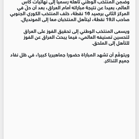
وضمِن المنتخب الوطني تأهله رسميا إلى نهائيات كأس
العالم، بعيدا عن نتيجة مباراته أمام العراق، بعد أن حلّ في
المركز الثاني برصيد 16 نقطة، خلف المنتخب الكوري الجنوبي
صاحب الـ19 نقطة، ليتأهل المنتخبان معا إلى المونديال.
ويسعى المنتخب الوطني إلى تحقيق الفوز على العراق
لتحسين تصنيفه العالمي، فيما يبحث العراق عن الفوز
للتأهل إلى الملحق.
ويتوقّع أن تشهد المباراة حضورا جماهيريا كبيرا، في ظل نفاد
جميع التذاكر.