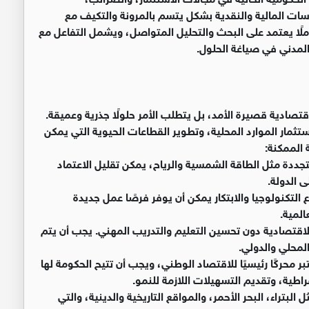
ات المالية والنقدية بشكل يتسم بالمرونة والتكيف مع
املًا يعتمد على البحث والتحليل المتواصل، ويشمل التفاعل مع
المدني في صياغة الحلول.
تصادية قصيرة الأمد، بل يتطلب الأمر حلولًا جذرية وعميقة.
ستثمار الموارد المحلية، وتطوير القطاعات الحيوية التي يمكن
 الممكنة:
تجددة مثل الطاقة الشمسية والرياح، يمكن تقليل الاعتماد
ى الدولة.
ع التكنولوجيا والابتكار يمكن أن يوفر فرصًا عمل جديدة
لمية.
ة الاقتصادية دون تحسين التعليم والتدريب المهني. يجب أن يتم
لمحلي والدولي.
 محركًا رئيسيًا للاقتصاد الوطني، ويجب أن تتيح الحكومة لها
طية، وتقديم التسهيلات اللازمة للنمو.
لبتراء، البحر الأحمر، والمواقع التاريخية والدينية، والتي