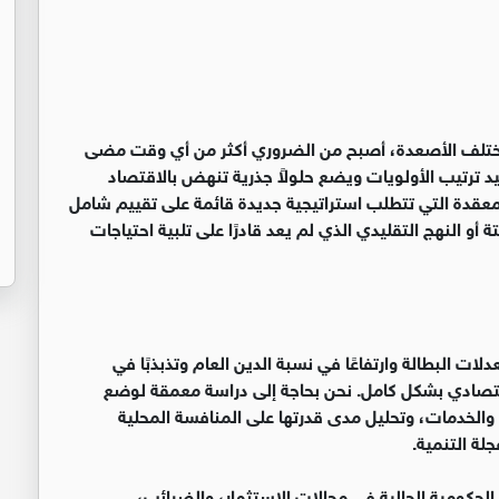
 مختلف الأصعدة، أصبح من الضروري أكثر من أي وقت مضى
 ترتيب الأولويات ويضع حلولاً جذرية تنهض بالاقتصاد
المعقدة التي تتطلب استراتيجية جديدة قائمة على تقييم شامل
أو النهج التقليدي الذي لم يعد قادرًا على تلبية احتياجات
لات البطالة وارتفاعًا في نسبة الدين العام وتذبذبًا في
قتصادي بشكل كامل. نحن بحاجة إلى دراسة معمقة لوضع
 والخدمات، وتحليل مدى قدرتها على المنافسة المحلية
لة التنمية.
لحكومية الحالية في مجالات الاستثمار، والضرائب،