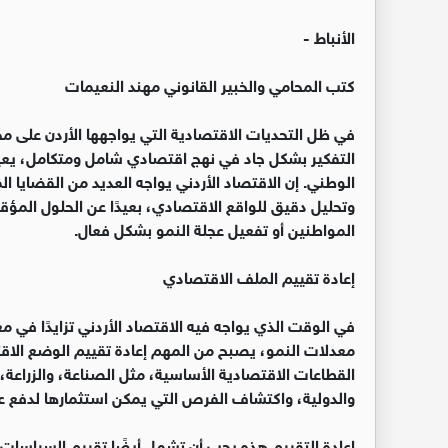
الأنباط -
كتب المحامي والخبير القانوني مهند النعيمات
في ظل التحديات الاقتصادية التي يواجهها الأردن على
التفكير بشكل جاد في نهج اقتصادي شامل ومتكامل، يعيد
الوطني. إن الاقتصاد الأردني يواجه العديد من القضايا 
وتحليل دقيق للواقع الاقتصادي، بعيدًا عن الحلول المؤقتة 
المواطنين أو تفعيل عجلة النمو بشكل فعال.
إعادة تقييم الملف الاقتصادي
في الوقت الذي يواجه فيه الاقتصاد الأردني تزايدًا في معد
معدلات النمو، يصبح من المهم إعادة تقييم الوضع الا
القطاعات الاقتصادية الأساسية، مثل الصناعة، والزراعة،
والدولية، واكتشاف الفرص التي يمكن استثمارها لدفع عج
إعادة التقييم هذه يجب أن تشمل أيضًا تقييم السياسات ا