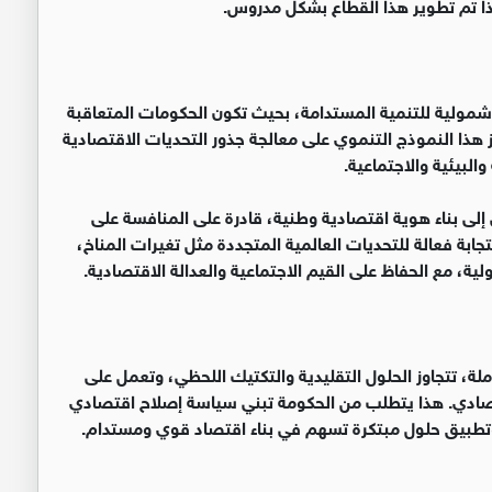
ا تم تطوير هذا القطاع بشكل مدروس.
ة شمولية للتنمية المستدامة، بحيث تكون الحكومات المتعاقبة
ز هذا النموذج التنموي على معالجة جذور التحديات الاقتصادية
البيئية والاجتماعية.
لى بناء هوية اقتصادية وطنية، قادرة على المنافسة على
بة فعالة للتحديات العالمية المتجددة مثل تغيرات المناخ،
لية، مع الحفاظ على القيم الاجتماعية والعدالة الاقتصادية.
ة، تتجاوز الحلول التقليدية والتكتيك اللحظي، وتعمل على
تصادي. هذا يتطلب من الحكومة تبني سياسة إصلاح اقتصادي
 وتطبيق حلول مبتكرة تسهم في بناء اقتصاد قوي ومستدام.