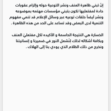
إنَّ تبني ظاهرة العنف ونشر التوعية حوله وإلزام عقوبات
حادة لمفتعليها تكون بتبني مؤسسات مهتمه بموضوعه
ونشر أيضاً حلقات توعيه عبر وسائل الإعلام قد تنمي مفهوم
التنمية لدى البعض وقد تساعد على الحد من هذه الظاهرة .
الخسارة هي النتيجة الحاسمة و الأكيده لكل مفتعليّ العنف
وبكافة أشكاله لذلك لِنُشعل النور في ضميرنا و إنسانيتنا
ونخرج من ذلك الظلام الذي يودي بنا إلى الهلاك .