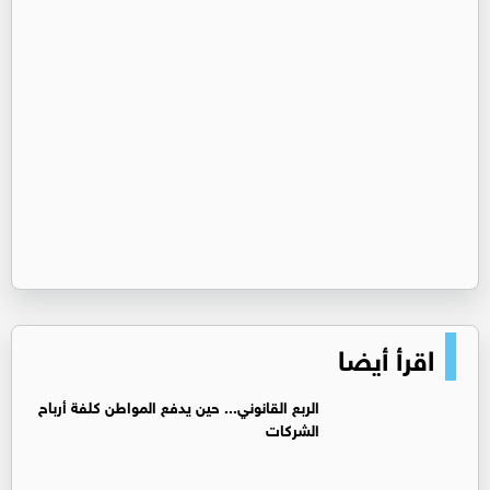
اقرأ أيضا
الربع القانوني... حين يدفع المواطن كلفة أرباح
الشركات