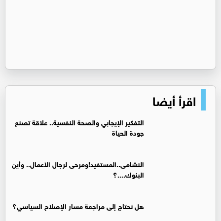
اقرأ أيضا
التفكير الإيجابي والصحة النفسية.. علاقة تصنع
جودة الحياة
النشامى..المستفيد!ومرحى لرجال الأعمال.. وأين
البنوك....؟
هل نحتاج إلى مراجعة مسار الإصلاح السياسي؟