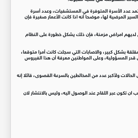
عتمد عدد الأسرة المتوفرة في المستشفيات، وعدد أسرة
السير المرضية لها، موضحا أنه اذا كانت الأعمار صغيرة فإن
ن لديهم امراض مزمنة، فإن ذلك يشكل خطورة على النظام
ير مقلقة بشكل كبير، والاصابات التي سجلت كانت أمرا متوقعا،
قدر المسؤولية، وعلى المواطنين معرفة أن هذا الفيروس
لحالات ولأكبر عدد من المخالطين بالسرعة القصوى، قائلا إنه
 ان تكون عبر اللقاح عند الوصول اليه، وليس بالانتشار لان