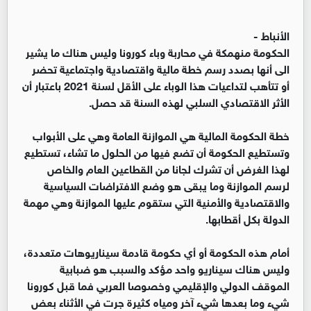
الأنباط -
الحكومة منهمكة في محاربة وباء كورونا وليس هناك ما يشير
الى أنها بصدد رسم خطة مالية واقتصادية واجتماعية تحضر
أو تتأهب لتداعيات هذا الوباء على الأقل لسنة 2021 باعتبار أن
الأثر الاقتصادي السلبي لهذه السنة قد حصل.
خطة الحكومة المالية هي الموازنة العامة وهي على الأبواب
وتستطيع الحكومة أن تضع فيها من الحلول ما تشاء، تستطيع
لهذا الغرض أن تشرك لجانا من القطاعين العام والخاص
لرسم الموازنة وما يبقى هو وضع الافتراضات السياسية
والاقتصادية والأمنية التي ستقوم عليها الموازنة وهي مهمة
الدولة بكل أقطابها.
أمام هذه الحكومة أو أي حكومة قادمة سيناريوهات متعددة،
وليس هناك سيناريو واحد مؤكد والسبب هو ضبابية
الموقف الدولي والإقليمي وخصوصا العربي فما قبل كورونا
شيء وما بعدها شيء آخر ومياه كثيرة جرت في الأثناء بعض