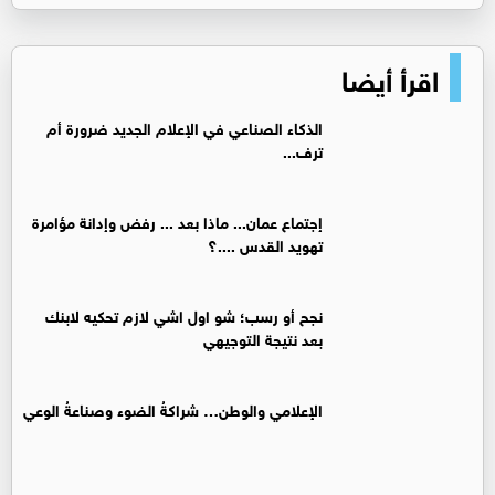
اقرأ أيضا
الذكاء الصناعي في الإعلام الجديد ضرورة أم
ترف...
إجتماع عمان... ماذا بعد ... رفض وإدانة مؤامرة
تهويد القدس ....؟
نجح أو رسب؛ شو اول اشي لازم تحكيه لابنك
بعد نتيجة التوجيهي
الإعلامي والوطن… شراكةُ الضوء وصناعةُ الوعي