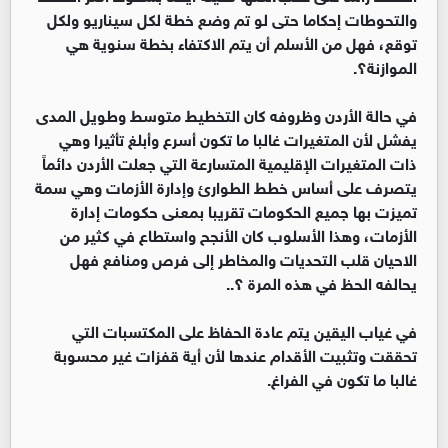
والتحوطات إحكاما حتى لو تم وضع خطة لكل سيناريو ولكل
توقع، فهل من الأسلم أن يتم الاكتفاء بخطة سنوية هي
الموازنة؟.
في حالة الأردن وظروفه كان التخطيط متوسط وطويل المدى
يفشل لأن المتغيرات غالبا ما تكون أسرع وأبلغ تأثيرا وهي
ذات المتغيرات الإقليمية المتسارعة التي جعلت الأردن دائماً
يتصرف على أساس خطط الطوارئ وإدارة الأزمات وهي سمة
تميزت بها جميع الحكومات تقريبا بمعنى حكومات إدارة
الأزمات، وهذا الأسلوب كان الأنجح واستطاع في كثير من
الاحيان قلب التحديات والمخاطر إلى فرص ومنافع فهل
يحالفه الحظ في هذه المرة ؟..
في غياب اليقين يتم عادة الحفاظ على المكتسبات التي
تحققت وتثبيت الأقدام عندها لأن أية قفزات غير محسوبة
غالبا ما تكون في الفراغ.