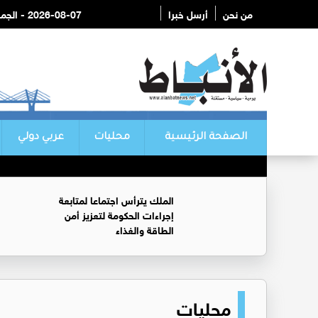
من نحن
أرسل خبرا
2026-08-07 - الجمعة
الصفحة الرئيسية
محليات
عربي دولي
الملك يترأس اجتماعا لمتابعة
إجراءات الحكومة لتعزيز أمن
الطاقة والغذاء
محليات