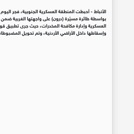
الأنباط -
أحبطت المنطقة العسكرية الجنوبية، فجر اليوم 
بواسطة طائرة مسيّرة (درون) على واجهتها الغربية ضمن 
العسكرية وإدارة مكافحة المخدرات، حيث جرى تطبيق قو
وإسقاطها داخل الأراضي الأردنية، وتم تحويل المضبوطا