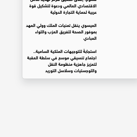
الاقتصادي العالمي ودعوة لتشكيل قوة
عربية لحماية التجارة الدولية
العيسوي ينقل تمنيات الملك وولي العهد
بموفور الصحة للفريق العزب واللواء
العبادي
استجابةً للتوجيهات الملكية السامية..
اجتماع تنسيقي موسع في سلطة العقبة
لتعزيز جاهزية منظومة النقل
واللوجستيات وسلاسل التوريد