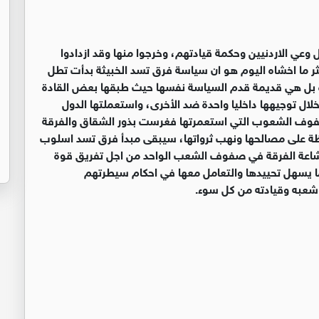
 وعي الاردنيين وحكمة قيادتهم، وخرجوا منها وقد ازدادوا
ثر ما اخشاه اليوم هو ان سياسة فرق تسد الخبيثة بدأت تطل
ة بل هي قديمة قدم السياسة نفسها حيث طبقها بعض القادة
ال توجيهها داخليا واحدة ضد الأخرى، واستعملتها الدول
صفوف الشعوب التي استعمرتها فغرست بذور الشقاق والفرقة
فظة على مصالحها ونهب ثرواتها، سيبقى مبدأ فرق تسد اسلوب
شاعة الفرقة في صفوف الشعب الواحد من اجل تفريق قوة
 يسهل تحييدها والتعامل معها في احكام سيطرتهم
وشعبه وقيادته من كل سوء
.