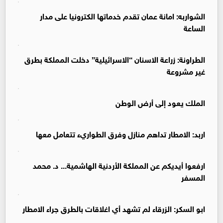
الشواربه: امانة عمان تقدم خدماتها الكترونيا على مدار
الساعة
الطراونة: زراعة الاسنان “الاسرائيلية” دخلت المملكة بطرق
غير مشروعة
الملك يعود إلى أرض الوطن
اربد: الامطار تداهم منازل وفرق الطواريء تتعامل معها
ارفعوا أيديكم عن المملكة الأردنية الهاشمية... د. محمد
المسفر
ابو السكر: الزرقاء لم تشهد أي اغلاقات بالطرق جراء الامطار