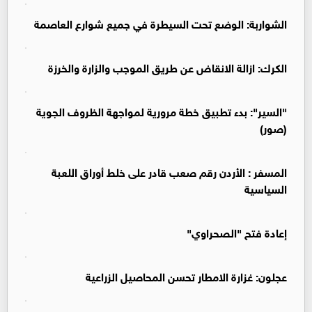
الشواربة: الوضع تحت السيطرة في جميع شوارع العاصمة
الكرك: ازالة الانقاض عن طريق الموجب والزارة والخرزة
"السير": بدء تطبيق خطة مرورية لمواجهة الظروف الجوية
(صور)
المسفر : الأردن رقم صعب قادر على خلط أوراق اللعبة
السياسية
إعادة فتح "الصحراوي"
عجلون: غزارة الامطار تحسن المحاصيل الزراعية