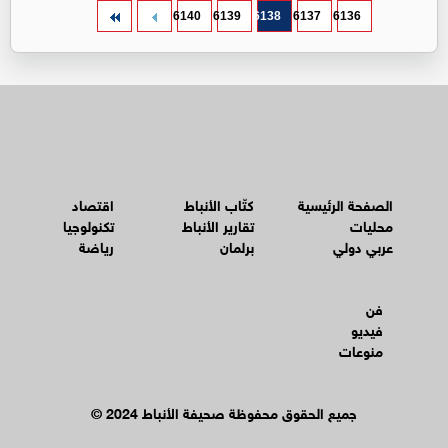
6140
6139
6138
6137
6136
الصفحة الرئيسية
كتّاب الأنباط
اقتصاد
محليات
تقارير الأنباط
تكنولوجيا
عربي دولي
برلمان
رياضة
فن
فيديو
منوعات
© جميع الحقوق محفوظة صحيفة الأنباط 2024