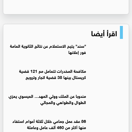
اقرأ أيضا
"سند" يتيح الاستعلام عن نتائج الثانوية العامة
فور إعلانها
مكافحة المخدرات تتعامل مع 121 قضية
كريستال بينها 38 قضية اتجار وترويج
مندوبا عن الملك وولي العهد… العيسوي يعزي
الطوال والطواهي والمجالي
86 عقد عمل جماعي خلال ثلاثة أعوام استفاد
منها أكثر من 460 ألف عامل وعاملة