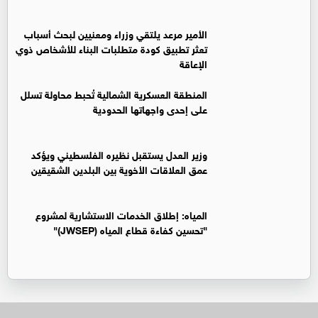
الأمير مرعد يلتقي وزراء ومعنيين لبحث أسباب
تعثر تطبيق كودة متطلبات البناء للأشخاص ذوي
الإعاقة
المنطقة العسكرية الشمالية تُحبط محاولة تسلل
على إحدى واجهاتها الحدودية
وزير العدل يستقبل نظيره الفلسطيني ويؤكد
عمق العلاقات الأخوية بين البلدين الشقيقين
المياه: إطلاق الخدمات الاستشارية لمشروع
"تحسين كفاءة قطاع المياه (JWSEP)"