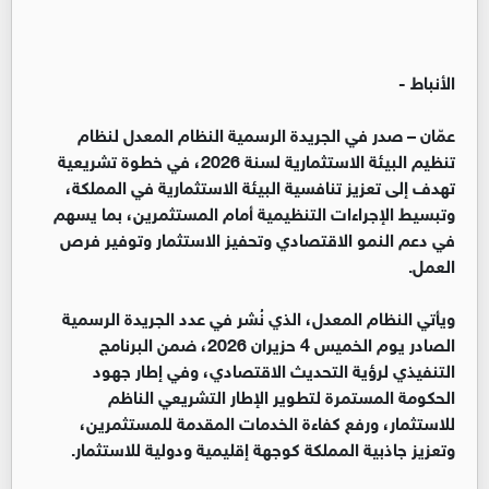
الأنباط -
عمّان – صدر في الجريدة الرسمية النظام المعدل لنظام
تنظيم البيئة الاستثمارية لسنة 2026، في خطوة تشريعية
تهدف إلى تعزيز تنافسية البيئة الاستثمارية في المملكة،
وتبسيط الإجراءات التنظيمية أمام المستثمرين، بما يسهم
في دعم النمو الاقتصادي وتحفيز الاستثمار وتوفير فرص
العمل.
ويأتي النظام المعدل، الذي نُشر في عدد الجريدة الرسمية
الصادر يوم الخميس 4 حزيران 2026، ضمن البرنامج
التنفيذي لرؤية التحديث الاقتصادي، وفي إطار جهود
الحكومة المستمرة لتطوير الإطار التشريعي الناظم
للاستثمار، ورفع كفاءة الخدمات المقدمة للمستثمرين،
وتعزيز جاذبية المملكة كوجهة إقليمية ودولية للاستثمار.