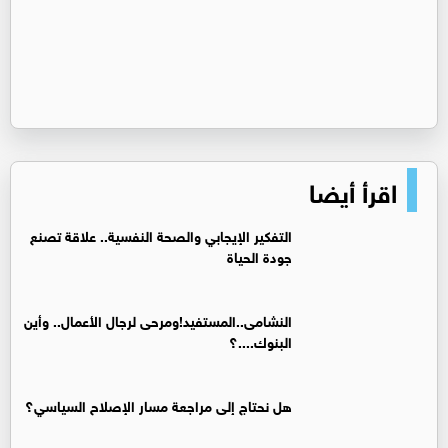
اقرأ أيضا
التفكير الإيجابي والصحة النفسية.. علاقة تصنع
جودة الحياة
النشامى..المستفيد!ومرحى لرجال الأعمال.. وأين
البنوك....؟
هل نحتاج إلى مراجعة مسار الإصلاح السياسي؟