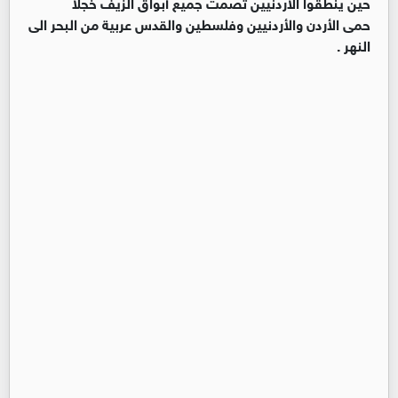
حين ينطقوا الاردنيين تصمت جميع أبواق الزيف خجلاً
حمى الأردن والأردنيين وفلسطين والقدس عربية من البحر الى
النهر .