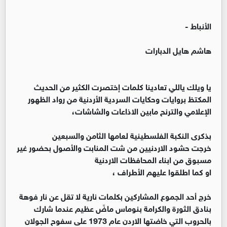
الأنباط -
هاشم هايل الدبارات
يا ويلك ياللي تعادينا كلمات إختصرت الكثير من الحديث
المكتظ بروايات وحكايات السردية الأردنية من رواد الظهور
الإعلامي والترنح مابين الاذاعات والشاشات،
بذكرى النكبة الفلسطينية لعامها الثامن والسبعين
خرجت حشود الاردنيين من شت المنابت والأصول بحضور غير
مسبوق من ابناء المحافظات الاردنية
او كما اطلقوا عليهم الأطراف ،
خرج أحد الجموع المشاركين بكلمات نارية لا تقل عن نار فوهة
بنادق الثورة والكرامة بنوماس ماضً عظيم عندما شارك
بالحروب التي خاضتها الاردن عام 1973 على سفوح الجولان