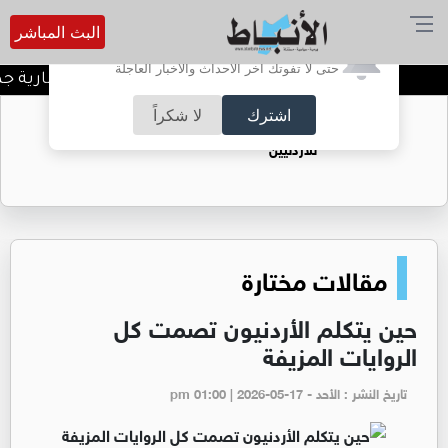
البث المباشر
أترغب في تفعيل الإشعارات؟
حتى لا تفوتك آخر الأحداث والأخبار العاجلة
الحكومة: 100 فرصة استثمارية جديدة وتطوير 3 مشاريع كبرى مع القطاع الخاص
اشترك
لا شكراً
حقل الريشة حين يتحول الغاز إلى فرص عمل
للأردنيين
مقالات مختارة
حين يتكلم الأردنيون تصمت كل
الروايات المزيفة
تاريخ النشر : الأحد - pm 01:00 | 2026-05-17