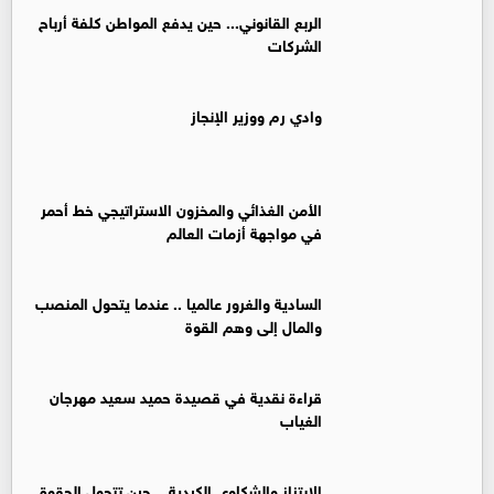
الربع القانوني... حين يدفع المواطن كلفة أرباح
الشركات
وادي رم ووزير الإنجاز
الأمن الغذائي والمخزون الاستراتيجي خط أحمر
في مواجهة أزمات العالم
السادية والغرور عالميا .. عندما يتحول المنصب
والمال إلى وهم القوة
قراءة نقدية في قصيدة حميد سعيد مهرجان
الغياب
الابتزاز والشكاوى الكيدية... حين تتحول الحقوق