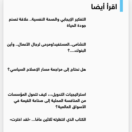
اقرأ أيضا
التفكير الإيجابي والصحة النفسية.. علاقة تصنع
جودة الحياة
النشامى..المستفيد!ومرحى لرجال الأعمال.. وأين
البنوك....؟
هل نحتاج إلى مراجعة مسار الإصلاح السياسي؟
استراتيجيات التدويل،،، كيف تتحول المؤسسات
من المنافسة المحلية إلى صناعة القيمة في
الأسواق العالمية؟
الكتاب الذي انتظرته ثلاثين عامًا... «لقد اخترت»