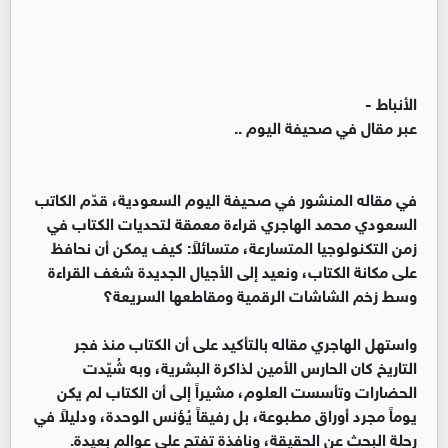
الأنباط -
‏عبر مقال في صحيفة اليوم ..
‏في مقاله المنشور في صحيفة اليوم السعودية، قدّم الكاتب
السعودي محمد الهاجري قراءة معمقة لتحديات الكتاب في
زمن التكنولوجيا المتسارعة، متسائلاً: كيف يمكن أن نحافظ
على مكانة الكتاب، ونعيد إلى الأجيال الجديدة شغف القراءة
وسط زخم الشاشات الرقمية ومقاطعها السريعة؟
‏واستهل الهاجري مقاله بالتأكيد على أن الكتاب منذ فجر
التاريخ كان الحارس الأمين لذاكرة البشرية، وبه شُيّدت
الحضارات وتأسست العلوم، مشيراً إلى أن الكتاب لم يكن
يوماً مجرد أوراق مطبوعة، بل رفيقاً يُؤنس الوحدة، ودليلاً في
رحلة البحث عن الحقيقة، ونافذة تفتح على عوالم بعيدة.