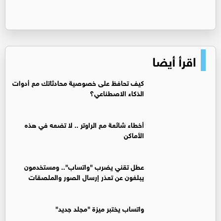
اقرأ أيضا
كيف تحافظ على خصوصية محادثاتك مع أدوات
الذكاء الاصطناعي؟
أخطاء شائعة مع الراوتر .. لا تضعه في هذه
الأماكن
عطل تقني يضرب "واتساب".. ومستخدمون
يبلغون عن تعذر إرسال الصور والملصقات
واتساب يختبر ميزة "مجلد جديد"