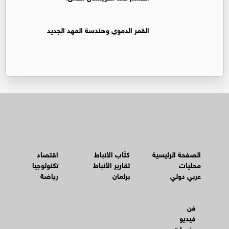
القمر الدموي وهندسة العهد الجديد
الصفحة الرئيسية
كتّاب الأنباط
اقتصاد
محليات
تقارير الأنباط
تكنولوجيا
عربي دولي
برلمان
رياضة
فن
فيديو
منوعات