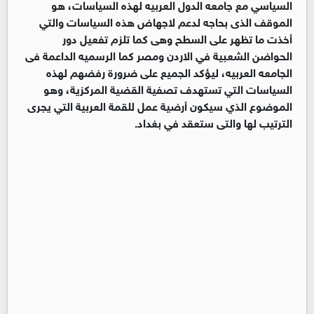
السياسي مع جامعه الدول العربيه لهذه السياسات، هو
الموقف الذى بحاجه لدعم لاجهاض هذه السياسات والتي
أخذت ما تظهر على السطح وهى كما تلزم تفعيل دور
الحواضن الشعبية في الاردن ومصر كما الرسميه الداعمة فى
الجامعه العربيه، ليؤكد الجميع على ضرورة رفضهم لهذه
السياسات التي تستهدف تصفية القضية المركزية، وهو
الموضوع الذي سيكون أرضية عمل للقمة العربية التي يجرى
الترتيب لها والتى ستعقد في بغداد.