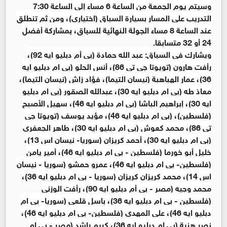
وسيتم يوم الجمعة من الساعة 6 مساء إلى الساعة 7:30
التدريب على المسار بسيارة السباق (اختياري)، ومن ثم تنطلق
عند الساعة 8 مساء الجولة النهائية للسباق، بمشاركة أفضل
24 أو 32 متسابقا.
ويشارك في السباق: عبد الله حمادة (بي أم دبليو ايه 92)،
رأفت هارون (تويوتا جي تي 86)، أنس الحلو (بي ام دبليو ايه
36)، عمار الهباهبة (نيسان التيما)، فؤاد زاش (نيسان التيما)،
معاذ طه (بي ام دبليو ايه 30)، عبدالله الصقور (بي ام دبليو
ايه 30)، إبراهيم الباشا (بي ام دبليو ايه 46)، سهيل الأصبح
(فلسطين)، (بي ام دبليو ايه 46)، مؤيد يوسف (تويوتا جي
تي 86)، محمد كعوش (بي ام دبليو ايه 30)، طاهر الجعفري
(بي ام دبليو ايه 30)، أحمد كريزان (سوريا- نيسان اس 13)،
خليل أبو خورما (فلسطين - بي ام دبليو ايه 46)، أمير يامن
(فلسطين- بي ام دبليو ايه 46)، عمرو حمشو (سوريا - نيسان
اس 14)، محمد كريزان كريزان (سوريا - بي ام دبليو ايه 36)،
محمد وجيه (مصر - بي أم دبليو ايه 90)، رأفت الوزني
(فلسطين - بي ام دبليو ايه 36)، باسل قلعي (سوريا- بي ام
دبليو ايه 46)، علي المهدي (فلسطين- بي ام دبليو ايه 46)،
نصر هنية (بي ام دبليو ايه 36)، كريم راشد (مصر - بي ام