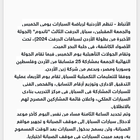
الأنباط -
تنظم الأردنية لرياضة السيارات يومي الخميس
والجمعة المقبلين، سباق الدرفت الثالث "تاندوم" (الجولة
الأخيرة من بطولة الأردن لسباقات الدرفت 2024)، تحت
الأضواء الكاشفة، في حلبة البحر الميت.
وتقام الجولات التأهيلية يوم الخميس فيما تقام الجولة
النهائية الجمعة بمشاركة 25 متسابقا من الأردن وفلسطين
وسوريا ومصر، وبدعم من شركة زين الأردن.
ووفقا للتعليمات التكميلية للسباق تقام يوم الأربعاء عملية
التدقيق الإداري وتوزيع أرقام التسابق، والفحص الفني
للسيارات المشاركة في السباق في مركز التدريب بنادي
السيارات الملكي، واعلان قائمة المشاركين المصرح لهم
بالانطلاق.
وتم تحديد الساعة الثامنة مساء من نفس اليوم كآخر موعد
لادخال سيارات السباق إلى موقف الصيانة و تجهير مواقع
الصيانة، ولن يسمح بدخول السيارات بعد الوقت المسموح
به، ويعد مبيت السيارات في موقف الصيانة اختياريا.