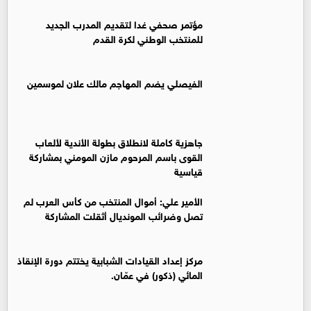
مؤتمر صحفي غدا لتقديم المدرب الجديد
للمنتخب الوطني لكرة القدم
الفيصلي يضم المهاجم مالك علان لموسمين
جاهزية كاملة لانطلاق بطولة الأندية لألعاب
القوى باسم المرحوم مازن المومني بمشاركة
قياسية
الأمير علي: أموال المنتخب من كأس العرب لم
تصل وضرائب المونديال أثقلت المشاركة
مركز إعداد القيادات الشبابية يختتم دورة الإنقاذ
المائي (ذكور) في عمّان.