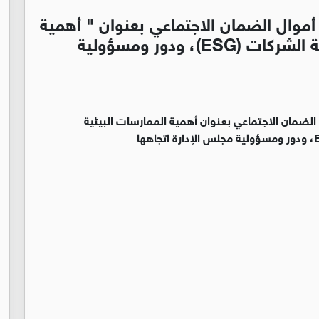
موال الضمان الاجتماعي بعنوان " أهمية
الممارسات البيئية والاجتماعية وحوكمة الشركات (ESG)، ودور ومسؤولية