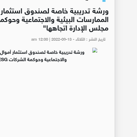
ورشة تدريبية خاصة لصندوق استثمار أ
مجلس الإدارة اتجاهها"
تاريخ النشر : الثلاثاء - am 12:00 | 2022-09-13