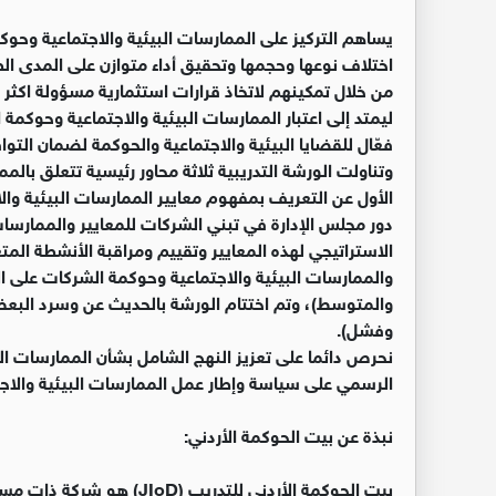
يساهم التركيز على الممارسات البيئية والاجتماعية 
اختلاف نوعها وحجمها وتحقيق أداء متوازن على المدى ال
من خلال تمكينهم لاتخاذ قرارات استثمارية مسؤولة اكثر
ليمتد إلى اعتبار الممارسات البيئية والاجتماعية وحوكمة
فعّال للقضايا البيئية والاجتماعية والحوكمة لضمان التوا
وتناولت الورشة التدريبية ثلاثة محاور رئيسية تتعلق بال
دور مجلس الإدارة في تبني الشركات للمعايير والممارسات
الاستراتيجي لهذه المعايير وتقييم ومراقبة الأنشطة المت
والممارسات البيئية والاجتماعية وحوكمة الشركات على الأ
وفشل).
نحرص دائما على تعزيز النهج الشامل بشأن الممارسات الب
الرسمي على سياسة وإطار عمل الممارسات البيئية والاج
نبذة عن بيت الحوكمة الأردني:
بيت الحوكمة الأردني للتدري