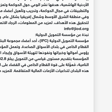
الأردنية الهاشمية، هدفها نشر الوعي حول الحوكمة وتعز
والتطبيقات في مجال الحوكمة، وتدريب وتأهيل أعضاء مج
وفي منطقة الشرق الأوسط وشمال إفريقيا بشكل عام. وت
info@jiod.org
نبذة عن مؤسسة التمويل الدولية:
مؤسسة التمويل الدولية (IFC)، أحد 
النامية، مُعوِّلة على قوة القطاع الخاص في القضاء عل
هذه البلدان لتداعيات الأزمات المالية المتفاقمة. للمزيد من المعل