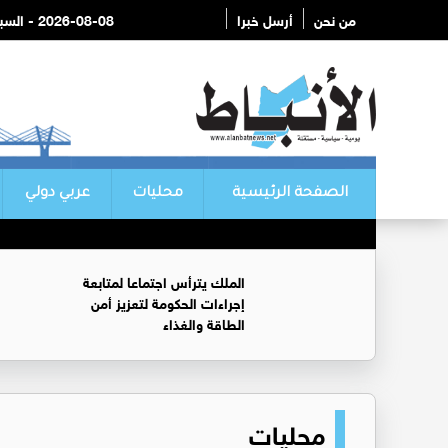
من نحن
أرسل خبرا
2026-08-08 - السبت
الصفحة الرئيسية
محليات
عربي دولي
الملك يترأس اجتماعا لمتابعة
إجراءات الحكومة لتعزيز أمن
الطاقة والغذاء
محليات