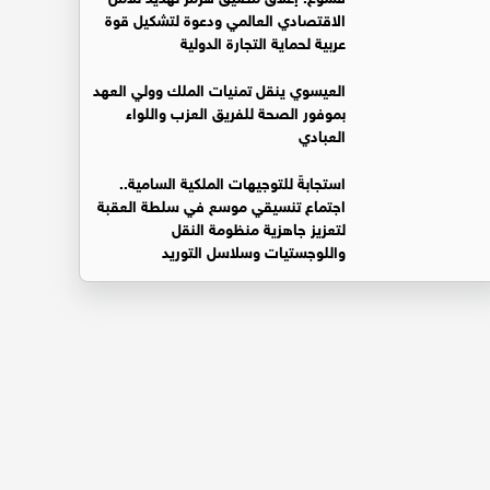
الاقتصادي العالمي ودعوة لتشكيل قوة
عربية لحماية التجارة الدولية
العيسوي ينقل تمنيات الملك وولي العهد
بموفور الصحة للفريق العزب واللواء
العبادي
استجابةً للتوجيهات الملكية السامية..
اجتماع تنسيقي موسع في سلطة العقبة
لتعزيز جاهزية منظومة النقل
واللوجستيات وسلاسل التوريد