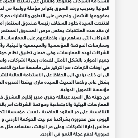
الدولية وتدريب ورفد السوق بكوادر مؤهلة وواعية من أع
بمفهومها الأشمل. ونحرص على التعاون والتشارك مع كا
افتتحت السيدة خلود السقاف رئيسة صندوق استثمار أموا
ان عقد هذه الملتقيات يعكس حرص الصندوق المستمر على
الشركات التي يساهم بها، ولاطلاعهم على الممارسات الف
وممارسات الحوكمة المؤسسية والمجتمعية والبيئية. وأ
الشركات لهذه الممارسات، وفي ضمان تطبيق نظام حوكم
جميع الموارد بالشكل الأمثل لضمان ربحية الشركات، وا
في اوقات الازمات، مع التركيز على مأسسة مبادئ الافصا
الى ان ذلك يؤدي الى الحفاظ على الاستدامة المالية للشرك
بشكل عام. وتلاها الحديث السيدة ماري بيشكا المديرة الع
مؤسسة التمويل الدولية.
من جهته قال السيد عبدالله جفري مدير إقليم المشرق في
الممارسات البيئية والاجتماعية وحوكمة الشركات أمر بال
التنافسية. على مر العقود الماضية ، لعبت مؤسسة التمويل
مجالس إدارة الشركات. وعلى مر الوقت، ستساعد مثل هذه 
ضرورية لدفع عجلة النمو في الأردن.