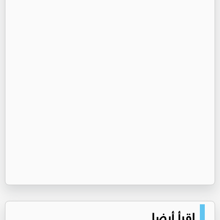
اقرأ أيضا