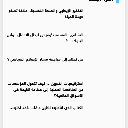
التفكير الإيجابي والصحة النفسية.. علاقة تصنع
جودة الحياة
النشامى..المستفيد!ومرحى لرجال الأعمال.. وأين
البنوك....؟
هل نحتاج إلى مراجعة مسار الإصلاح السياسي؟
استراتيجيات التدويل،،، كيف تتحول المؤسسات
من المنافسة المحلية إلى صناعة القيمة في
الأسواق العالمية؟
الكتاب الذي انتظرته ثلاثين عامًا... «لقد اخترت»