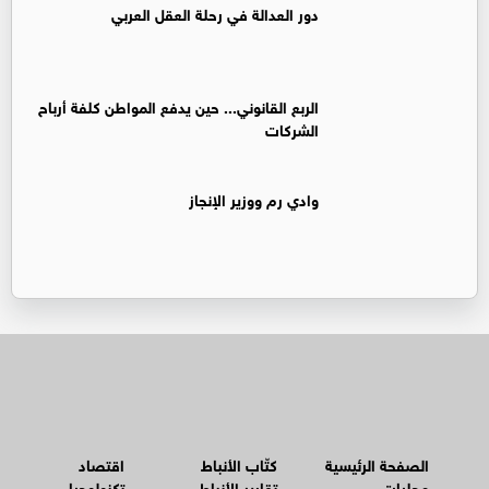
دور العدالة في رحلة العقل العربي
الربع القانوني... حين يدفع المواطن كلفة أرباح
الشركات
وادي رم ووزير الإنجاز
الصفحة الرئيسية
كتّاب الأنباط
اقتصاد
محليات
تقارير الأنباط
تكنولوجيا