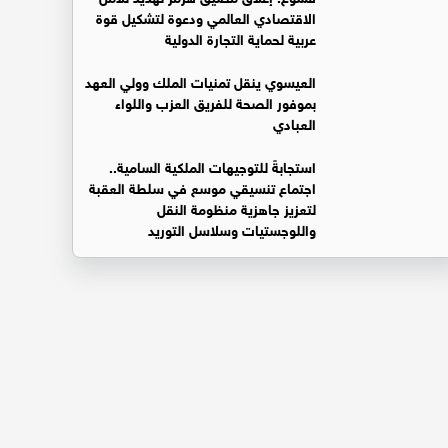
الاقتصادي العالمي ودعوة لتشكيل قوة
عربية لحماية التجارة الدولية
العيسوي ينقل تمنيات الملك وولي العهد
بموفور الصحة للفريق العزب واللواء
العبادي
استجابةً للتوجيهات الملكية السامية..
اجتماع تنسيقي موسع في سلطة العقبة
لتعزيز جاهزية منظومة النقل
واللوجستيات وسلاسل التوريد