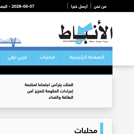
من نحن
أرسل خبرا
2026-08-07 - الجمعة
الصفحة الرئيسية
محليات
عربي دولي
الملك يترأس اجتماعا لمتابعة
إجراءات الحكومة لتعزيز أمن
الطاقة والغذاء
محليات