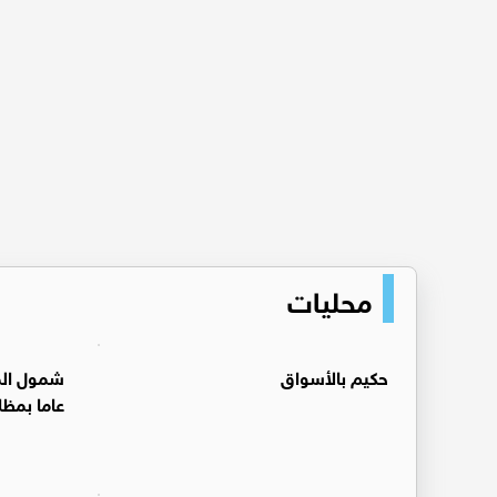
محليات
حكيم بالأسواق
عاما بمظل