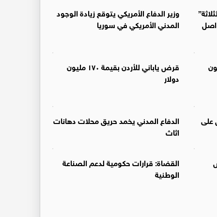
لاثة”
وزير الدفاع الأمريكي يتوقع زيادة الوجود
واصل
المدني الأمريكي في سوريا
يمة ١٧٠ مليون
قرض ياباني للأردن بقيمة ١٧٠ مليون
دولار
 على
الدفاع المدني يخمد حريق محلات دهانات
اثاث
ص
القضاة: قرارات حكومية لدعم الصناعة
الوطنية