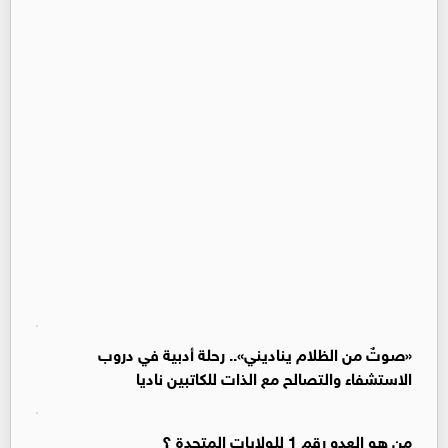
«صوتٌ من الظلام يناديني».. رحلة أدبية في دروب
الاستشفاء والتصالح مع الذات للكاتبين ناديا
من هو العدو رقم 1 للولايات المتحدة ؟