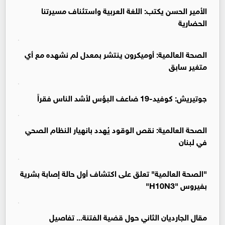
الأمير الحسن يكتب: اللغة العربية واستئناف مسيرتنا
الحضارية
الصحة العالمية: أوميكرون ينتشر بمعدل لم نشهده مع أي
متغير سابق
جوتيريش: كوفيد-19 ضاعف البؤس لأشد الناس فقراً
الصحة العالمية: نقص الوقود يُهدد بانهيار النظام الصحي
في لبنان
"الصحة العالمية" تعلق على اكتشاف أول حالة إصابة بشرية
بفيروس "H10N3"
مقال الجارديان الثاني حول قضية الفتنة... تفاصيل