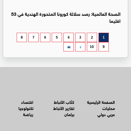
الصحة العالمية: رصد سلالة كورونا المتحورة الهندية في 53
اقليما
8
7
6
5
4
3
2
1
10
9
الصفحة الرئيسية
كتّاب الأنباط
اقتصاد
محليات
تقارير الأنباط
تكنولوجيا
عربي دولي
برلمان
رياضة