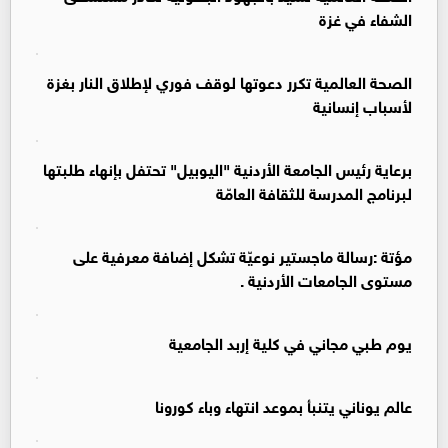
الشفاء في غزة
الصحة العالمية تكرر دعوتها لوقف فوري لإطلاق النار بغزة
لأسباب إنسانية
برعاية رئيس الجامعة الأردنية "اليوبيل" تحتفل بإنهاء طلبتها
لبرنامج المدرسة للثقافة العامّة
مؤتة :رسالة ماجستير نوعيّة تشكل إضافة معرفية على
مستوى الجامعات الأردنية .
يوم طبي مجاني في كلية إربد الجامعية
عالم يوناني يتنبأ بموعد انتهاء وباء كورونا