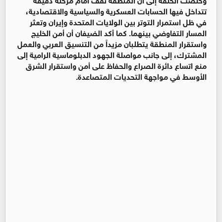
تتداخل فيها الحسابات العسكرية والسياسية والاقتصادية، 
في ظل استمرار التوتر بين الولايات المتحدة وإيران وتعثر 
المسار التفاوضي بينهما. كما أكد الضيفان أن أمن الخليج 
واستقرار المنطقة يتطلبان مزيداً من التنسيق العربي والعمل 
المشترك، إلى جانب مواصلة الجهود الدبلوماسية الرامية إلى 
منع اتساع دائرة الصراع والحفاظ على أمن واستقرار الشرق 
الأوسط في مواجهة التحديات المتصاعدة.