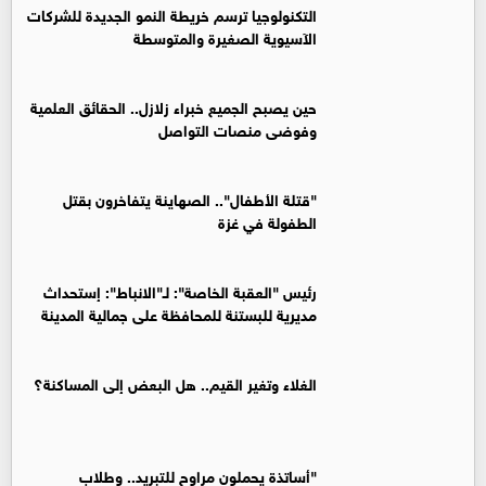
التكنولوجيا ترسم خريطة النمو الجديدة للشركات
الآسيوية الصغيرة والمتوسطة
حين يصبح الجميع خبراء زلازل.. الحقائق العلمية
وفوضى منصات التواصل
"قتلة الأطفال".. الصهاينة يتفاخرون بقتل
الطفولة في غزة
رئيس "العقبة الخاصة": لـ"الانباط": إستحداث
مديرية للبستنة للمحافظة على جمالية المدينة
الغلاء وتغير القيم.. هل البعض إلى المساكنة؟
"أساتذة يحملون مراوح للتبريد.. وطلاب