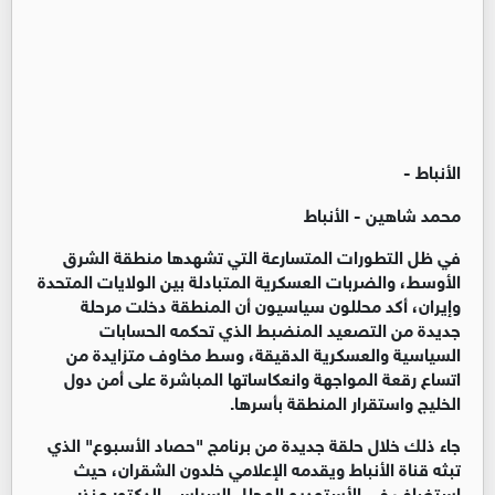
الأنباط -
محمد شاهين - الأنباط
في ظل التطورات المتسارعة التي تشهدها منطقة الشرق 
الأوسط، والضربات العسكرية المتبادلة بين الولايات المتحدة 
وإيران، أكد محللون سياسيون أن المنطقة دخلت مرحلة 
جديدة من التصعيد المنضبط الذي تحكمه الحسابات 
السياسية والعسكرية الدقيقة، وسط مخاوف متزايدة من 
اتساع رقعة المواجهة وانعكاساتها المباشرة على أمن دول 
الخليج واستقرار المنطقة بأسرها.
جاء ذلك خلال حلقة جديدة من برنامج "حصاد الأسبوع" الذي 
تبثه قناة الأنباط ويقدمه الإعلامي خلدون الشقران، حيث 
استضاف في الأستوديو المحلل السياسي الدكتور منذر 