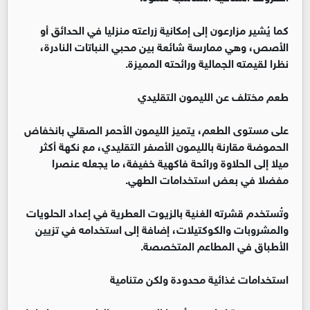
كما يُشير مزارعون إلى إمكانية زراعته منزليا في الحدائق أو
الأصص، وهي ممارسة شائعة بين محبي النباتات النادرة،
نظرا لقيمته الجمالية ورائحته المميزة.
طعم مختلف عن الليمون التقليدي
على مستوى الطعم، يتميز الليمون الأحمر الصقلي بانخفاض
الحموضة مقارنة بالليمون الأصفر التقليدي، مع نكهة أكثر
ميلا إلى الحلاوة ورائحة فاكهية خفيفة، ما يجعله عنصرا
مفضلا في بعض استخدامات الطهي.
وتُستخدم قشرته الغنية بالزيوت العطرية في إعداد الحلويات
والمشروبات والكوكتيلات، إضافة إلى استخدامه في تزيين
الأطباق في المطاعم المتخصصة.
استخدامات غذائية محدودة ولكن متنامية