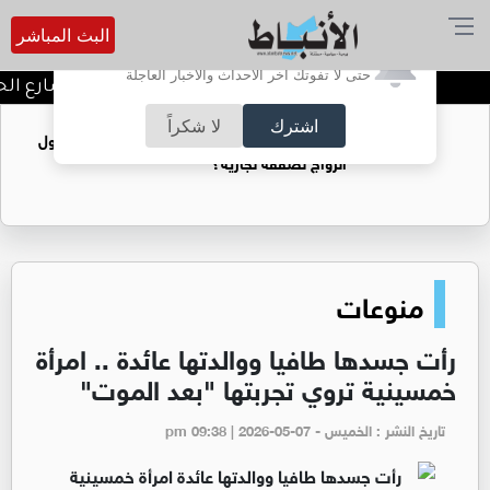
البث المباشر
أترغب في تفعيل الإشعارات؟
حتى لا تفوتك آخر الأحداث والأخبار العاجلة
توقيف شبكات دعارة في شارع الحمرا
اشترك
لا شكراً
فتيات يستغللنه لتحقيق مكاسب مادية.. هل تحول
الزواج لصفقة تجارية؟
منوعات
رأت جسدها طافيا ووالدتها عائدة .. امرأة
خمسينية تروي تجربتها "بعد الموت"
تاريخ النشر : الخميس - pm 09:38 | 2026-05-07