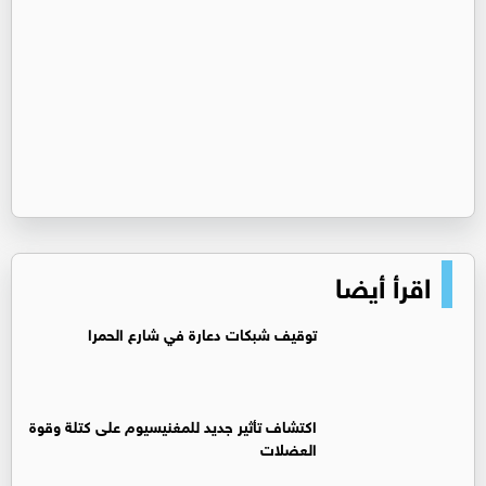
اقرأ أيضا
توقيف شبكات دعارة في شارع الحمرا
اكتشاف تأثير جديد للمغنيسيوم على كتلة وقوة
العضلات