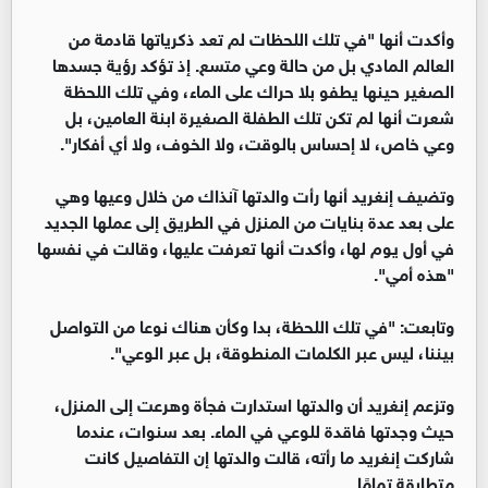
وأكدت أنها "في تلك اللحظات لم تعد ذكرياتها قادمة من
العالم المادي بل من حالة وعي متسع. إذ تؤكد رؤية جسدها
الصغير حينها يطفو بلا حراك على الماء، وفي تلك اللحظة
شعرت أنها لم تكن تلك الطفلة الصغيرة ابنة العامين، بل
وعي خاص، لا إحساس بالوقت، ولا الخوف، ولا أي أفكار".
وتضيف إنغريد أنها رأت والدتها آنذاك من خلال وعيها وهي
على بعد عدة بنايات من المنزل في الطريق إلى عملها الجديد
في أول يوم لها، وأكدت أنها تعرفت عليها، وقالت في نفسها
"هذه أمي".
وتابعت: "في تلك اللحظة، بدا وكأن هناك نوعا من التواصل
بيننا، ليس عبر الكلمات المنطوقة، بل عبر الوعي".
وتزعم إنغريد أن والدتها استدارت فجأة وهرعت إلى المنزل،
حيث وجدتها فاقدة للوعي في الماء. بعد سنوات، عندما
شاركت إنغريد ما رأته، قالت والدتها إن التفاصيل كانت
متطابقة تمامًا.