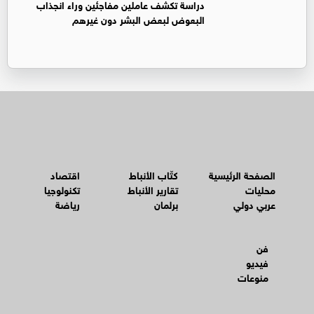
دراسة تكشف عاملين مفاجئين وراء انجذاب
البعوض لبعض البشر دون غيرهم
الصفحة الرئيسية
كتّاب الأنباط
اقتصاد
محليات
تقارير الأنباط
تكنولوجيا
عربي دولي
برلمان
رياضة
فن
فيديو
منوعات