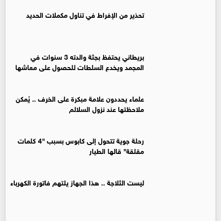
تحذير من الإفراط في تناول مكملات الحديد
بريطاني يحتفظ بجثة والدته 3 سنوات في
المجمد ويخدع السلطات للحصول على معاشها
علماء يحددون علامة مبكرة على الخرف .. يُمكن
ملاحظتها عند نزول السلالم
رحلة جوية تتحول إلى كابوس بسبب "4 كلمات
مقلقة" قالها الطيار
ليست الثلاجة .. هذا الجهاز يلتهم فاتورة الكهرباء