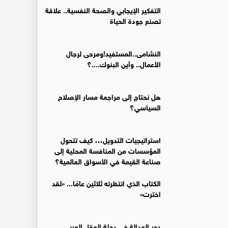
التفكير الإيجابي والصحة النفسية.. علاقة
تصنع جودة الحياة
النشامى..المستفيد!ومرحى لرجال
الأعمال.. وأين البنوك....؟
هل نحتاج إلى مراجعة مسار الإصلاح
السياسي؟
استراتيجيات التدويل،،، كيف تتحول
المؤسسات من المنافسة المحلية إلى
صناعة القيمة في الأسواق العالمية؟
الكتاب الذي انتظرته ثلاثين عامًا... «لقد
اخترت»
دور العدالة في رحلة العقل العربي