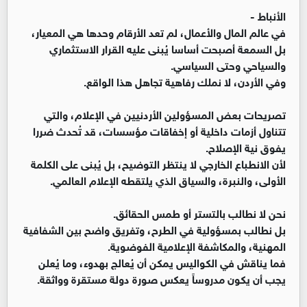
الأنباط -
في عالم المال والأعمال، لم تعد الأرقام وحدها هي المعيار،
بل السمعة أصبحت أساسا يُبنى عليه القرار الاستثماري
والسياحي وحتى السياسي.
وفي الأردن، لا نملك رفاهية تجاهل هذا الواقع.
تصريحات بعض المسؤولين الأردنيين في الإعلام، والتي
تتناول أزمات داخلية أو إخفاقات مؤسسات، قد تُحدث ضررا
يفوق نية الإصلاح.
لأن الانطباع الخارجي لا ينتظر التوضيح، بل يُبنى على الكلمة
الأولى، والنبرة، والسياق الذي يلتقطه الإعلام العالمي.
نحن لا نطالب بالتستر أو طمس الحقائق.
بل نطالب بمسؤولية في الطرح، وتفريق واضح بين الشفافية
المهنية، والمكاشفة الإعلامية الفوضوية.
فما يناقش في الكواليس يمكن أن يُعالج بهدوء، وما يُعلن
يجب أن يكون مدروساً يعكس صورة دولة مستقرة وواثقة.