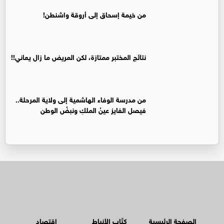
من خيمة إسحاق إلى أروقة واشنطن!
نتائج المختبر ممتازة، لكن المريض ما زال يعاني!!
من مدرسة الوفاء الهاشمية إلى ولاية المرحلة..
فيصل الفايز عينُ الملكِ ونبضُ الوطن
الصفحة الرئيسية
كتّاب الأنباط
اقتصاد