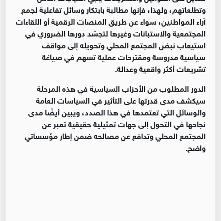
وتطلعاتهم، ولهذا، فإنها مطالبة بابتكار وسائل تفاعلية لجمع
آراء المواطنين، سواء عن طريق المنصات الرقمية أو اللقاءات
المجتمعية والاستبانات وغيرها لتجسّد دورها الضروري في
استيعاب نبض المجتمع المحلي وتحويله إلى مواقف
سياسية مدروسة ومقترحات عملية تسهم في صياغة
تشريعات أكثر واقعية وعدالة
.
الدور المطلوب من الأحزاب السياسية في هذه المرحلة
سيكشف مدى قدرتها على التأثير في السياسات العامة
والوسائل التي تعتمدها في هذا الصدد، ويبين أيضًا مدى
نجاحها في التحول إلى جهات تمثيلية حقيقية تعبر عن
المجتمع المحلي وتدافع عن مصالحه ضمن إطار مؤسساتي
واضح
.