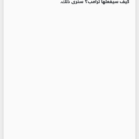
كيف سيفعلها ترامب؟ سنرى ذلك.