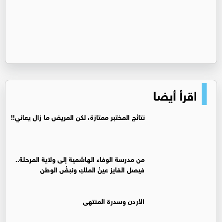
اقرأ أيضا
نتائج المختبر ممتازة، لكن المريض ما زال يعاني!!
من مدرسة الوفاء الهاشمية إلى ولاية المرحلة..
فيصل الفايز عينُ الملكِ ونبضُ الوطن
الأردن وسدرة المنتهى