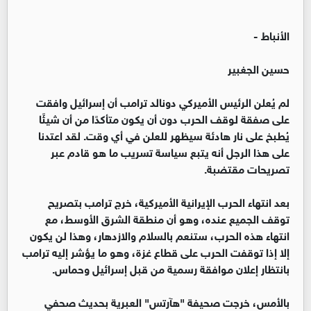
الأنباط -
حسين الجغبير
لم يُعلن الرئيس الأميركي دونالد ترامب أن إسرائيل وافقت
على صفقة لوقف الحرب دون أن يكون متأكدًا من أن شيئًا
يُطبخ على نار هادئة سيظهر للعلن في أي وقت. لقد اعتدنا
على هذا الرجل أنه يتبع سياسة تسريب ما هو قادم عبر
تصريحات مقتضبة.
بعد انتهاء الحرب الإيرانية الأميركية، خرج ترامب بتصريح
توقف الجميع عنده، وهو أن منطقة الشرق الأوسط، مع
انتهاء هذه الحرب، ستنعم بالسلام والازدهار، وهذا لن يكون
إلا إذا توقفت الحرب على قطاع غزة، وهو ما يؤشر إليه ترامب
بانتظار إعلان موافقة رسمية من قبل إسرائيل وحماس.
بالأمس، خرجت صحيفة "هآرتس" العبرية بحديث صحفي