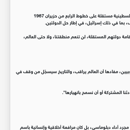
وأكد الملك أن الحل الوحيد القابل للحياة هو قيام دولة فلسطينية مستقلة على خطوط الرابع من حزيران 1967
بما في ذلك إسرائيل، في إطار حل الدولتين.
مة دولتهم المستقلة، لن تنعم منطقتنا، ولا حتى العالم،
وبيين، مفادها أن العالم يراقب، والتاريخ سيسجّل من وقف في
ئنا المشتركة أو أن نسمح بانهيارها”.
 مجرد أداء دبلوماسي، بل كان مرافعة أخلاقية وإنسانية باسم