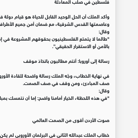
فلسطين في صلب المعادلة
وعاصمتها القدس الشرقية، مع ضمان أمن جميع الأطراف، 
وقال:
"طالما لا يتمتع الفلسطينيون بحقوقهم المشروعة في إقا
بالأمن أو الاستقرار الحقيقي”.
رسالة إلى أوروبا: أنتم مطالبون باتخاذ موقف
في نهاية الخطاب، وجّه الملك رسالة واضحة للقادة الأور
صف المبادئ، ومن وقف في صف الصمت.
وقال:
"في هذه اللحظة، الخيار أمامنا واضح: إما أن نتمسك بمباد
صوت الأردن أقوى من الصمت العالمي
خطاب الملك عبدالله الثاني في البرلمان الأوروبي لم يكن