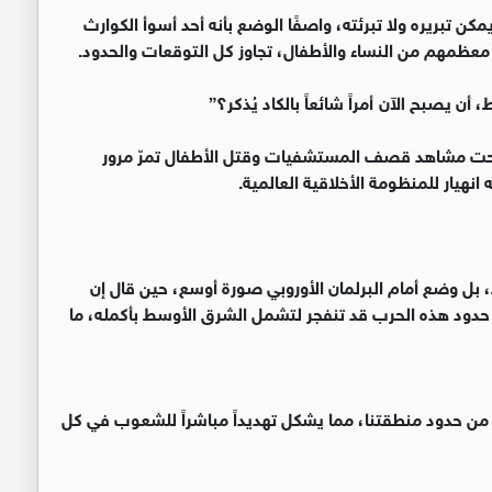
ن تبريره ولا تبرئته، واصفًا الوضع بأنه أحد أسوأ الكوارث
، معظمهم من النساء والأطفال، تجاوز كل التوقعات والحدود.
أصبحت مشاهد قصف المستشفيات وقتل الأطفال تمرّ مرور
نهيار للمنظومة الأخلاقية العالمية.
 بل وضع أمام البرلمان الأوروبي صورة أوسع، حين قال إن
حدود هذه الحرب قد تنفجر لتشمل الشرق الأوسط بأكمله، ما
ر من حدود منطقتنا، مما يشكل تهديداً مباشراً للشعوب في كل