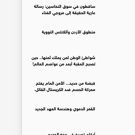
ساقطون في سوق النخاسين: رسالة
عارية الحقيقة إلى مروجي الفناء
منطوق الأردن وأتلانتس النووية
شواطئ الوطن لمن يملك ثمنها.. حين
تصبح العقبة أبعد من عواصم العالم!
قبضة من حديد... الأمن العام يفتح
معركة الحسم ضد الكريستال القاتل.
القمر الدموي وهندسة العهد الجديد
أرقام تصرخ في وجه الجميع..