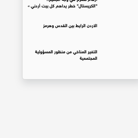
"الكريستال" خطر يداهم كل بيت أردني »
الاردن الرايط بين القدس وهرمز
التغير المناخي من منظور المسؤولية
المجتمعية