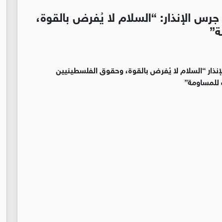
رس الإنذار: “السلام لا يُفرض بالقوة،
ة”