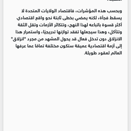
وبحسب هذه المؤشرات، فاقتصاد الولايات المتحدة لا
يسقط فجأة، لكنه يمضي بخطى ثابتة نحو واقع اقتصادي
أكثر قسوة باتباعه لهذا النهج، وتتكاثر الأزمات وتقل الثقة
وتتآكل، وهذا سيجعلها تفقد توازنها تدريجيًا، واستمرار هذا
الانزلاق دون تدخل فعال قد يحول المشهد من مجرد "انزلاق"
إلى أزمة اقتصادية عميقة ستكون مختلفة تمامًا عما عرفها
العالم لعقود طويلة.