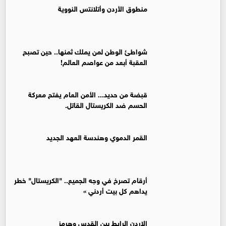
منطوق الأردن وأتلانتس النووية
شواطئ الوطن لمن يملك ثمنها.. حين تصبح
العقبة أبعد من عواصم العالم!
قبضة من حديد... الأمن العام يفتح معركة
الحسم ضد الكريستال القاتل.
القمر الدموي وهندسة العهد الجديد
أرقام تصرخ في وجه الجميع.. "الكريستال" خطر
يداهم كل بيت أردني »
الاردن الرايط بين القدس وهرمز