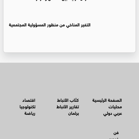
التغير المناخي من منظور المسؤولية المجتمعية
الصفحة الرئيسية
كتّاب الأنباط
اقتصاد
محليات
تقارير الأنباط
تكنولوجيا
عربي دولي
برلمان
رياضة
فن
فيديو