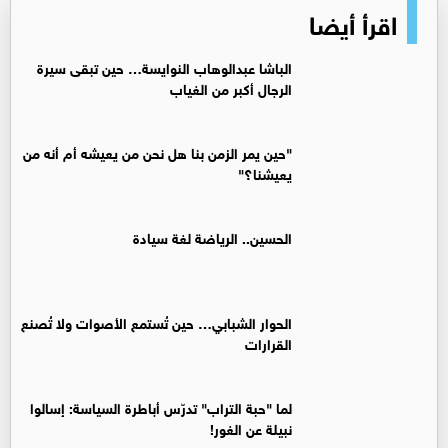
اقرأ أيضا
الباشا عبدالوهاب النوايسة… حين تبقى سيرة
الرجال أكبر من الغياب
"حين يمر الزمن بنا هل نحن من يعيشه أم أنه من
يعيشنا؟"
الحسين.. الرياضة لغة سيادة
الحوار الشبابي… حين تُستمع الأصوات ولا تُصنع
القرارات
لما "حبة التراب" تدرّس أباطرة السياسة: إسالوا
نبيلة عن الغور!