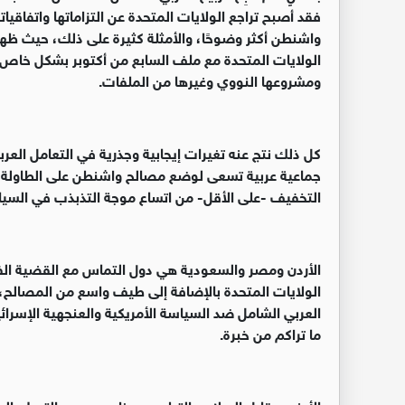
فقد أصبح تراجع الولايات المتحدة عن التزاماتها واتفاقيات
واشنطن أكثر وضوحًا، والأمثلة كثيرة على ذلك، حيث ظهر ه
الولايات المتحدة مع ملف السابع من أكتوبر بشكل خاص 
ومشروعها النووي وغيرها من الملفات
.
كل ذلك نتج عنه تغيرات إيجابية وجذرية في التعامل العرب
جماعية عربية تسعى لوضع مصالح واشنطن على الطاولة "
التخفيف -على الأقل- من اتساع موجة التذبذب في السياسة
الأردن ومصر والسعودية هي دول التماس مع القضية الفل
الولايات المتحدة بالإضافة إلى طيف واسع من المصالح، 
العربي الشامل ضد السياسة الأمريكية والعنجهية الإسرائ
ما تراكم من خبرة
.
الأرض مقابل السلام والتطبيع، هذا هو جوهر التحرك العر