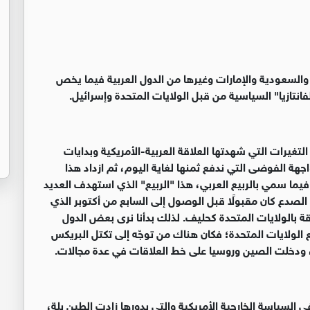
السعودية والإمارات وغيرها من الدول العربية فيما يخص
فانتازيا" السياسية من قبل الولايات المتحدة وإسرائيل
.
لتغيرات التي شهدتها العلاقة العربية-الأمريكية وبدايات
جهة الفوضى التي ندفع ثمنها لغاية اليوم، ثم ازداد هذا
يما سمي بالربيع العربي، هذا "الربيع" الذي استهدف العديد
الصدع كان مقبولًا قبل الوصول إلى السابع من أكتوبر الذي
ثقة بالولايات المتحدة كحليف. لذلك بدأنا نرى بعض الدول
 الولايات المتحدة؛ فكان هناك من توجّه إلى تكتل البريكس
ي، ودخلت الصين وروسيا على خط العلاقات في عدة مجالات
.
 في السياسة الخارجية الأمريكية والتي بدورها زادت الطين بلة،