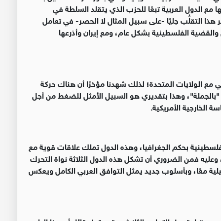
ها مع الدول العربية تبعًا للحزب الذي يتقلد السلطة في
ذا التقلُّب جليًا -على سبيل المثال لا الحصر- في تعامل
والقضية الفلسطينية بشكل عام، ومع إيران وأذرعها
ي مع الولايات المتحدة؛ لذلك شهدنا مؤخرًا أن هناك حركة
بالجملة"، وهذا بتقديري هو السبيل الأمثل للضغط من أجل
 الخارجية الأمريكية
.
سطينية بحكم الجغرافيا، وهذه الدول تملك علاقات قوية مع
وعليه فمن الضروري أن تشكل هذه الدول الثلاثة نواة التحرك
يلية معًا، وبأسلوب جديد يمثل التوافق العربي الكامل ويعكس
بي بقيادة دول التماس الثلاث، وقد يقول قائل أن هذا الطرح