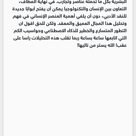
البشرية بكل ما تحمله عناصر وتجارب. في نهاية المطاف،
التعاون بين الإنسان والتكنولوجيا يمكن أن يفتح أبوابًا جديدة
للنقد الأدبي، دون أن يلغي أهمية العنصر الإنساني في فهم
وتحليل هذا المجال العميق والمعقد. ولكن للحق اقول ان
التطور المتسارع والخطير للذكاء الاصطناعي وحواسيب الكم
التي اتابعها ساعة بساعة ربما تقلب هذه التحليلات راسا على
عقب! الله يستر من تاليها!