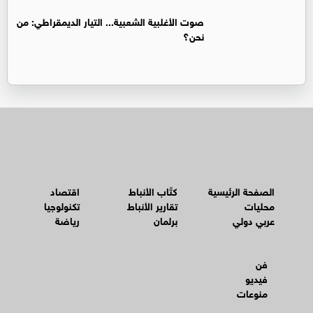
صوت الأغلبية الشعبية... التيار الديمقراطي: من
نحن؟
الصفحة الرئيسية
كتّاب الأنباط
اقتصاد
محليات
تقارير الأنباط
تكنولوجيا
عربي دولي
برلمان
رياضة
فن
فيديو
منوعات