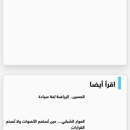
اقرأ أيضا
الحسين.. الرياضة لغة سيادة
الحوار الشبابي… حين تُستمع الأصوات ولا تُصنع
القرارات