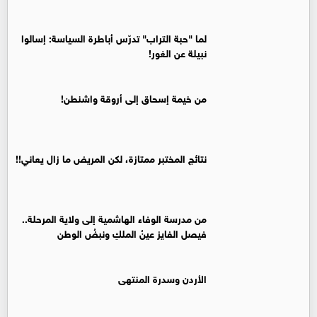
لما "حبة التراب" تدرّس أباطرة السياسة: إسالوا
نبيلة عن الغور!
من خيمة إسحاق إلى أروقة واشنطن!
نتائج المختبر ممتازة، لكن المريض ما زال يعاني!!
من مدرسة الوفاء الهاشمية إلى ولاية المرحلة..
فيصل الفايز عينُ الملكِ ونبضُ الوطن
الأردن وسدرة المنتهى