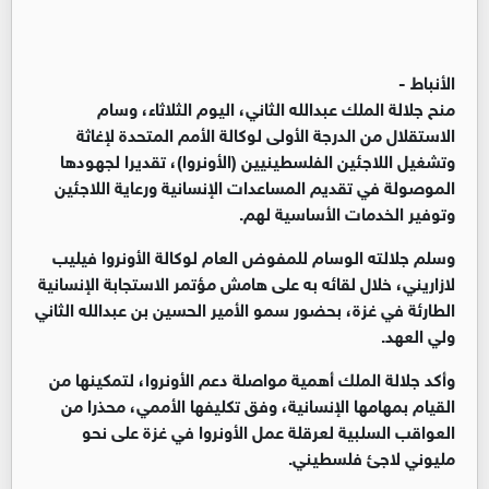
الأنباط -
منح جلالة الملك عبدالله الثاني، اليوم الثلاثاء، وسام
الاستقلال من الدرجة الأولى لوكالة الأمم المتحدة لإغاثة
وتشغيل اللاجئين الفلسطينيين (الأونروا)، تقديرا لجهودها
الموصولة في تقديم المساعدات الإنسانية ورعاية اللاجئين
وتوفير الخدمات الأساسية لهم.
وسلم جلالته الوسام للمفوض العام لوكالة الأونروا فيليب
لازاريني، خلال لقائه به على هامش مؤتمر الاستجابة الإنسانية
الطارئة في غزة، بحضور سمو الأمير الحسين بن عبدالله الثاني
ولي العهد.
وأكد جلالة الملك أهمية مواصلة دعم الأونروا، لتمكينها من
القيام بمهامها الإنسانية، وفق تكليفها الأممي، محذرا من
العواقب السلبية لعرقلة عمل الأونروا في غزة على نحو
مليوني لاجئ فلسطيني.