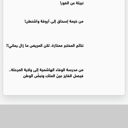
نبيلة عن الغور!
من خيمة إسحاق إلى أروقة واشنطن!
نتائج المختبر ممتازة، لكن المريض ما زال يعاني!!
من مدرسة الوفاء الهاشمية إلى ولاية المرحلة..
فيصل الفايز عينُ الملكِ ونبضُ الوطن