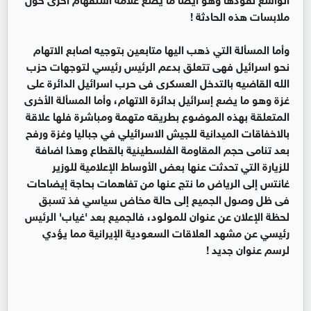
ملابسات هذه الحادثة !
وأما المسألة التي ذهب اليها متابعين بتوجيه اصابع الاتهام
نحو اسرائيل فهى تتعلق بدعم الرئيس رئيسي لتوجهات حزب
الله القاضيه بالتدخل العسكرى فى حرب اسرائيل الدائرة على
غزة وهو ما يضع إسرائيل بدائرة الاتهام، وأما المسألة الأخرى
المتعلقة بهذه الموضوع بطريقه متهمة ومباشرة فلها علاقة
بالاخفاقات الميدانية للجيش الاسرائيلي في جباليا وغزة ورفح
بعد تنامى حجم المقاومة الفلسطينية بالقطاع وهذا اضافة
للزيارة التي تحدثت عنها بعض الأوساط الإعلامية للوزير
غانتس إلى الرياض ما نتج عنها من تفاهمات بحاجة إيضاحات
فى ظل وصول الجميع إلى حالة مخاض سياسي فذ تسبق
لحظة الإعلان عن عنوان للمولود، فالجميع بعد 'غياب' الرئيس
رئيسي عن مشهد العلاقات السعودية الإيرانية مما يؤدي
لرسم عنوان جديد !