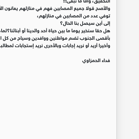
والأصح قولا جميع المصابين فهم في منازلهم يعانون الأ
توفي عدد من المصابين في منازلهم،
إلى أين سيصل بنا الحال؟
هل حقا سنخير يوما ما بين حياة أحد والدينا أو أبنائنا؟
بأقصى الجنوب تضم مواطنين ووافدين وسياح من كل ا
وأخيرا أريد أو نريد إجابات وبالأحرى نريد إستجابات لمطال
فداء الحمزاوي