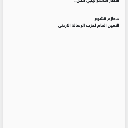
د.حازم قشوع
الامين العام لحزب الرساله الاردنى