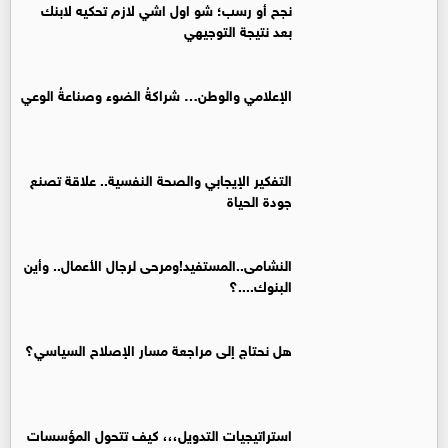
نجح أو رسب؛ شو اول اشي لازم تحكيه لابنك
بعد نتيجة التوجيهي
الإعلامي والوطن… شراكةُ الضوء وصناعةُ الوعي
التفكير الإيجابي والصحة النفسية.. علاقة تصنع
جودة الحياة
النشامى..المستفيد!ومرحى لرجال الأعمال.. وأين
البنوك....؟
هل نحتاج إلى مراجعة مسار الإصلاح السياسي؟
استراتيجيات التدويل،،، كيف تتحول المؤسسات